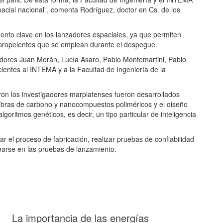
acial nacional”, comenta Rodríguez, doctor en Cs. de los
mento clave en los lanzadores espaciales, ya que permiten
 propelentes que se emplean durante el despegue.
gadores Juan Morán, Lucía Asaro, Pablo Montemartini, Pablo
ientes al INTEMA y a la Facultad de Ingeniería de la
eron los investigadores marplatenses fueron desarrollados
bras de carbono y nanocompuestos poliméricos y el diseño
itmos genéticos, es decir, un tipo particular de inteligencia
r el proceso de fabricación, realizar pruebas de confiabilidad
arse en las pruebas de lanzamiento.
La importancia de las energías