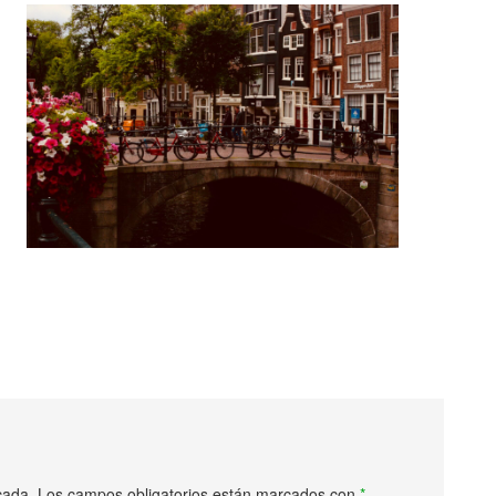
cada.
Los campos obligatorios están marcados con
*