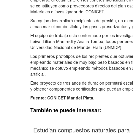
se constituyen como proveedores directos del plan esp
Materiales e investigador del CONICET.
Su equipo desarrollará recipientes de presión, un ele
almacenar el combustible y los gases presurizantes y
El equipo de trabajo está conformado por los investi
Leiva, Liliana Manfredi y Analía Tomba, todos pertenec
Universidad Nacional de Mar del Plata (UNMDP).
Los primeros prototipos de los recipientes que obtuvi
empleando materiales de muy bajo peso basados en fi
mecánico se obtuvo empleando métodos basados en algor
artificial.
Este proyecto de tres años de duración permitirá escala
y obtener componentes certificados que puedan emple
Fuente: CONICET Mar del Plata.
También te puede interesar:
Estudian compuestos naturales para