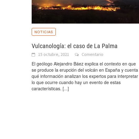
NOTICIAS
Vulcanología: el caso de La Palma
15 octubre, 2021
Comentario
El geólogo Alejandro Báez explica el contexto en que
se produce la erupción del volcán en España y cuenta
qué información analizan los expertos para interpretar
lo que ocurre cuando hay un evento de estas
características.
[...]