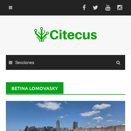
Saltar
al
contenido
Secciones
BETINA LOMOVASKY