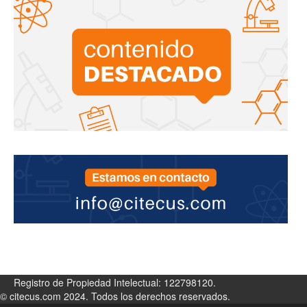
Registro de Propiedad Intelectual: 122798120.
© citecus.com 2024. Todos los derechos reservados.