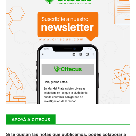
APOYÁ A CITECUS
Si te gustan las notas que publicamos, podés colaborar a