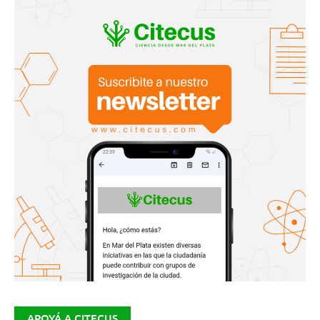
APOYÁ A CITECUS