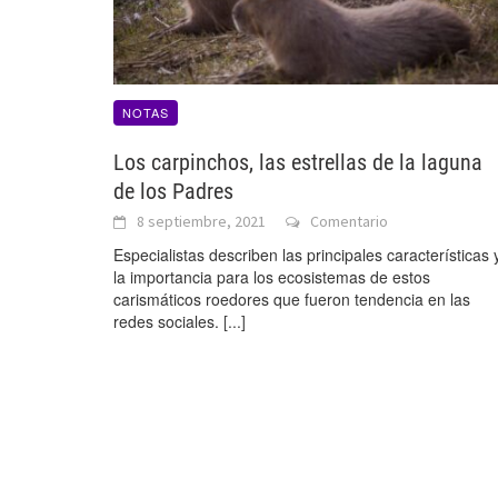
NOTAS
Los carpinchos, las estrellas de la laguna
de los Padres
8 septiembre, 2021
Comentario
Especialistas describen las principales características 
la importancia para los ecosistemas de estos
carismáticos roedores que fueron tendencia en las
redes sociales.
[...]