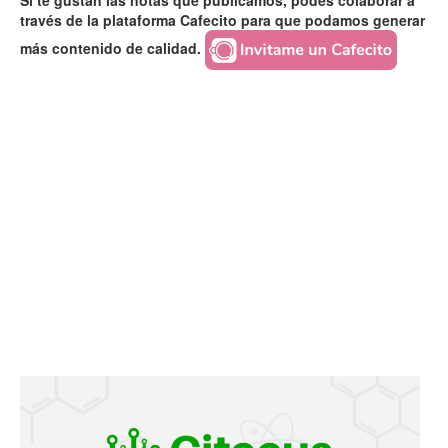
Si te gustan las notas que publicamos, podés colaborar a
través de la plataforma Cafecito para que podamos generar
más contenido de calidad.