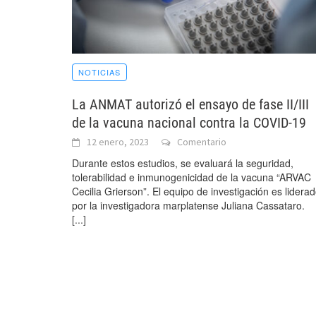
NOTICIAS
La ANMAT autorizó el ensayo de fase II/III
de la vacuna nacional contra la COVID-19
12 enero, 2023
Comentario
Durante estos estudios, se evaluará la seguridad,
tolerabilidad e inmunogenicidad de la vacuna “ARVAC
Cecilia Grierson”. El equipo de investigación es lidera
por la investigadora marplatense Juliana Cassataro.
[...]