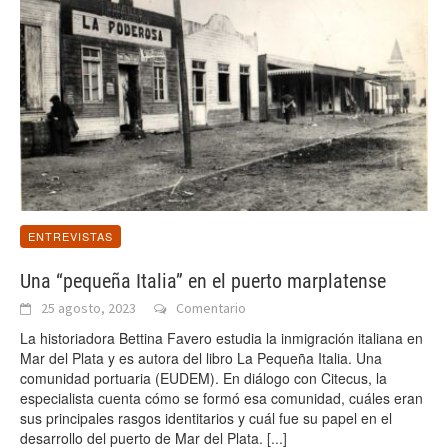
ENTREVISTAS
Una “pequeña Italia” en el puerto marplatense
25 agosto, 2023
Comentario
La historiadora Bettina Favero estudia la inmigración italiana en
Mar del Plata y es autora del libro La Pequeña Italia. Una
comunidad portuaria (EUDEM). En diálogo con Citecus, la
especialista cuenta cómo se formó esa comunidad, cuáles eran
sus principales rasgos identitarios y cuál fue su papel en el
desarrollo del puerto de Mar del Plata.
[...]