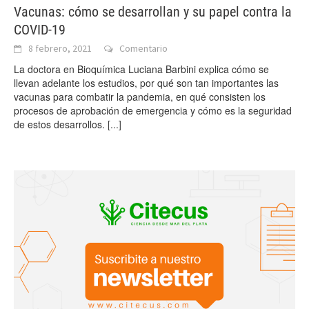
Vacunas: cómo se desarrollan y su papel contra la
COVID-19
8 febrero, 2021
Comentario
La doctora en Bioquímica Luciana Barbini explica cómo se
llevan adelante los estudios, por qué son tan importantes las
vacunas para combatir la pandemia, en qué consisten los
procesos de aprobación de emergencia y cómo es la seguridad
de estos desarrollos.
[...]