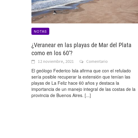
NOTAS
¿Veranear en las playas de Mar del Plata
como en los 60′?
12 noviembre, 2021
Comentario
El geólogo Federico Isla afirma que con el refulado
sería posible recuperar la extensión que tenían las
playas de La Feliz hace 60 años y destaca la
importancia de un manejo integral de las costas de la
provincia de Buenos Aires.
[...]