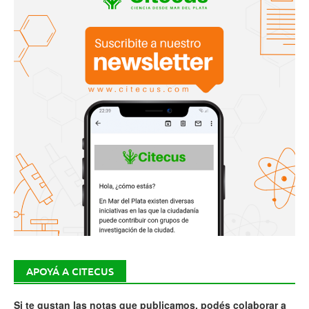
APOYÁ A CITECUS
Si te gustan las notas que publicamos, podés colaborar a