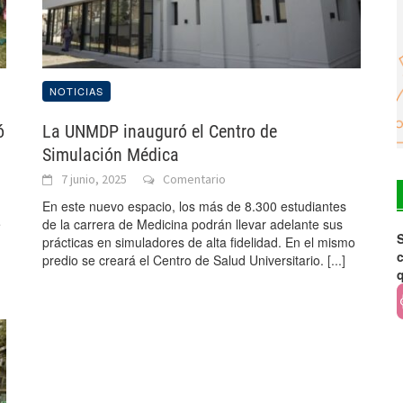
NOTICIAS
ó
La UNMDP inauguró el Centro de
Simulación Médica
7 junio, 2025
Comentario
En este nuevo espacio, los más de 8.300 estudiantes
e
de la carrera de Medicina podrán llevar adelante sus
S
prácticas en simuladores de alta fidelidad. En el mismo
c
predio se creará el Centro de Salud Universitario.
[...]