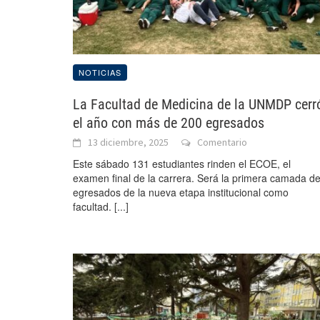
NOTICIAS
La Facultad de Medicina de la UNMDP cerr
el año con más de 200 egresados
13 diciembre, 2025
Comentario
Este sábado 131 estudiantes rinden el ECOE, el
examen final de la carrera. Será la primera camada d
egresados de la nueva etapa institucional como
facultad.
[...]