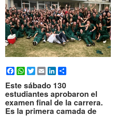
Facebook
WhatsApp
Twitter
Email
LinkedIn
Compartir
Este sábado 130
estudiantes aprobaron el
examen final de la carrera.
Es la primera camada de