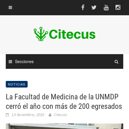
Saltar
al
contenido
Secciones
NOTICIAS
La Facultad de Medicina de la UNMDP
cerró el año con más de 200 egresados
13 diciembre, 2025
Citecus