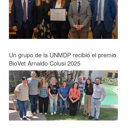
Un grupo de la UNMDP recibió el premio
BioVet Arnaldo Colusi 2025