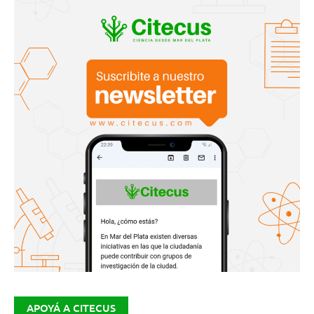
APOYÁ A CITECUS