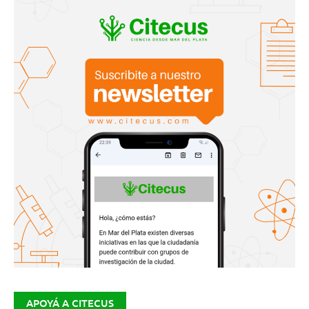
APOYÁ A CITECUS