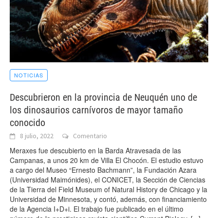
NOTICIAS
Descubrieron en la provincia de Neuquén uno de
los dinosaurios carnívoros de mayor tamaño
conocido
8 julio, 2022
Comentario
Meraxes fue descubierto en la Barda Atravesada de las
Campanas, a unos 20 km de Villa El Chocón. El estudio estuvo
a cargo del Museo “Ernesto Bachmann”, la Fundación Azara
(Universidad Maimónides), el CONICET, la Sección de Ciencias
de la Tierra del Field Museum of Natural History de Chicago y la
Universidad de Minnesota, y contó, además, con financiamiento
de la Agencia I+D+i. El trabajo fue publicado en el último