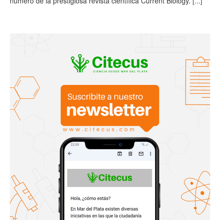
número de la prestigiosa revista científica Current Biology.
[...]