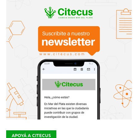
APOYÁ A CITECUS