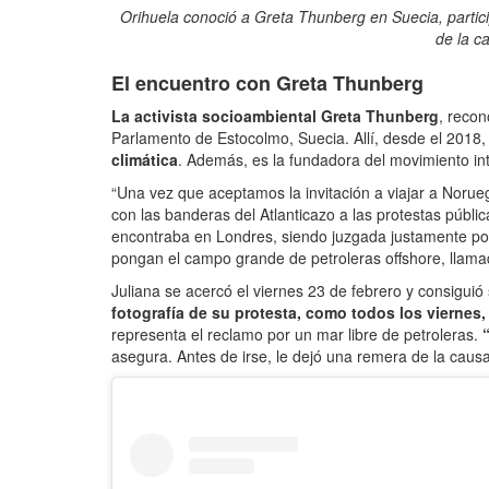
Orihuela conoció a Greta Thunberg en Suecia, particip
de la c
El encuentro con Greta Thunberg
La activista socioambiental Greta Thunberg
, recon
Parlamento de Estocolmo, Suecia. Allí, desde el 2018
climática
. Además, es la fundadora del movimiento int
“Una vez que aceptamos la invitación a viajar a Norue
con las banderas del Atlanticazo a las protestas públi
encontraba en Londres, siendo juzgada justamente por
pongan el campo grande de petroleras offshore, llam
Juliana se acercó el viernes 23 de febrero y consiguió 
fotografía de su protesta, como todos los viernes,
representa el reclamo por un mar libre de petroleras.
“
asegura. Antes de irse, le dejó una remera de la caus