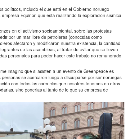
os políticos, incluido el que está en el Gobierno noruego
a empresa Equinor, que está realizando la exploración sísmica
nzos en el activismo socioambiental, sobre las protestas
edir por un mar libre de petroleras (conocidas como
oleros afectaron y modificaron nuestra existencia, la cantidad
egrantes de las asambleas, al tratar de evitar que se lleven
idas personales para poder hacer este trabajo no remunerado
ue me imagino que si asisten a un evento de Greenpeace es
as personas se acercaron luego a disculparse por ser noruegas
ración con todas las carencias que nosotros tenemos en otros
darlas, sino ponerlas al tanto de lo que su empresa de