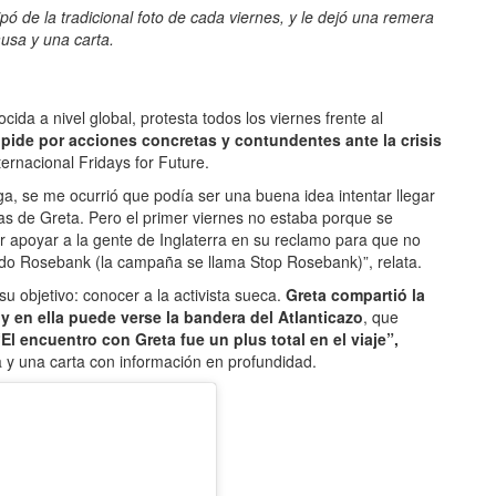
ó de la tradicional foto de cada viernes, y le dejó una remera
ausa y una carta.
ocida a nivel global, protesta todos los viernes frente al
,
pide por acciones concretas y contundentes ante la crisis
ernacional Fridays for Future.
ga, se me ocurrió que podía ser una buena idea intentar llegar
cas de Greta. Pero el primer viernes no estaba porque se
 apoyar a la gente de Inglaterra en su reclamo para que no
ado Rosebank (la campaña se llama Stop Rosebank)”, relata.
su objetivo: conocer a la activista sueca.
Greta compartió la
 y en ella puede verse la bandera del Atlanticazo
, que
El encuentro con Greta fue un plus total en el viaje”,
a y una carta con información en profundidad.