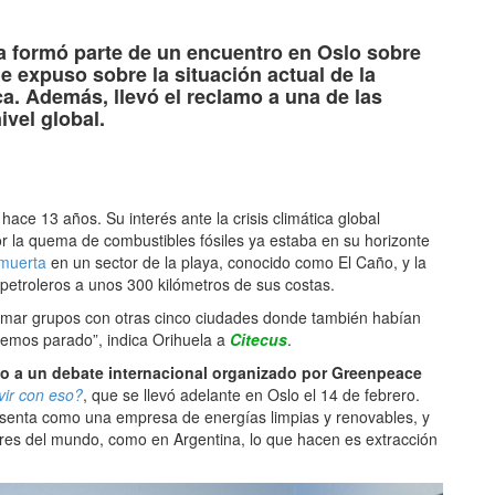
tir
a formó parte de un encuentro en Oslo sobre
e expuso sobre la situación actual de la
ca. Además, llevó el reclamo a una de las
vel global.
ace 13 años. Su interés ante la crisis climática global
 la quema de combustibles fósiles ya estaba en su horizonte
 muerta
en un sector de la playa, conocido como El Caño, y la
petroleros a unos 300 kilómetros de sus costas.
armar grupos con otras cinco ciudades donde también habían
hemos parado”, indica Orihuela a
Citecus
.
do a un debate internacional organizado por Greenpeace
vir con eso?
, que se llevó adelante en Oslo el 14 de febrero.
senta como una empresa de energías limpias y renovables, y
es del mundo, como en Argentina, lo que hacen es extracción