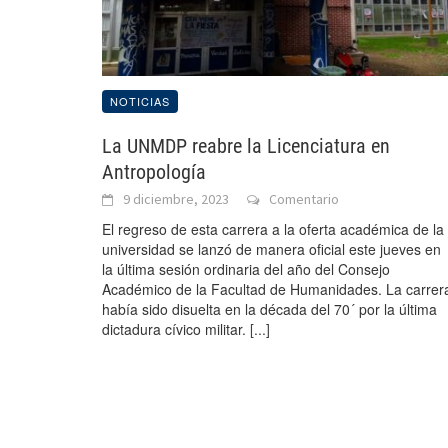
NOTICIAS
La UNMDP reabre la Licenciatura en
Antropología
9 diciembre, 2023
Comentario
El regreso de esta carrera a la oferta académica de la
universidad se lanzó de manera oficial este jueves en
la última sesión ordinaria del año del Consejo
Académico de la Facultad de Humanidades. La carrer
había sido disuelta en la década del 70´ por la última
dictadura cívico militar.
[...]