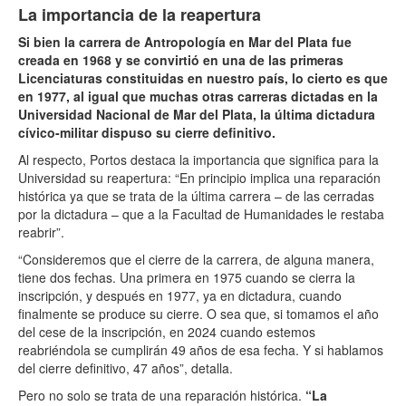
La importancia de la reapertura
Si bien la carrera de Antropología en Mar del Plata fue
creada en 1968 y se convirtió en una de las primeras
Licenciaturas constituidas en nuestro país, lo cierto es que
en 1977, al igual que muchas otras carreras dictadas en la
Universidad Nacional de Mar del Plata, la última dictadura
cívico-militar dispuso su cierre definitivo.
Al respecto, Portos destaca la importancia que significa para la
Universidad su reapertura: “En principio implica una reparación
histórica ya que se trata de la última carrera – de las cerradas
por la dictadura – que a la Facultad de Humanidades le restaba
reabrir”.
“Consideremos que el cierre de la carrera, de alguna manera,
tiene dos fechas. Una primera en 1975 cuando se cierra la
inscripción, y después en 1977, ya en dictadura, cuando
finalmente se produce su cierre. O sea que, si tomamos el año
del cese de la inscripción, en 2024 cuando estemos
reabriéndola se cumplirán 49 años de esa fecha. Y si hablamos
del cierre definitivo, 47 años”, detalla.
Pero no solo se trata de una reparación histórica.
“La