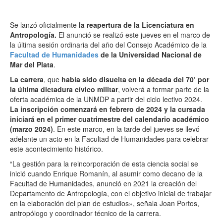
Se lanzó oficialmente
la reapertura de la Licenciatura en
Antropología.
El anunció se realizó este jueves en el marco de
la última sesión ordinaria del año del Consejo Académico de la
Facultad de Humanidades
de la Universidad Nacional de
Mar del Plata
.
La carrera
, que
había sido disuelta en la década del 70’ por
la última dictadura cívico militar
, volverá a formar parte de la
oferta académica de la UNMDP a partir del ciclo lectivo 2024.
La inscripción comenzará en febrero de 2024 y la cursada
iniciará en el primer cuatrimestre del calendario académico
(marzo 2024)
. En este marco, en la tarde del jueves se llevó
adelante un acto en la Facultad de Humanidades para celebrar
este acontecimiento histórico.
“La gestión para la reincorporación de esta ciencia social se
inició cuando Enrique Romanín, al asumir como decano de la
Facultad de Humanidades, anunció en 2021 la creación del
Departamento de Antropología, con el objetivo inicial de trabajar
en la elaboración del plan de estudios», señala Joan Portos,
antropólogo y coordinador técnico de la carrera.