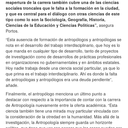
reapertura de la carrera también cubre una de las ciencias
sociales troncales que le falta a la formación en la ciudad,
y que es central para el diálogo con otras ciencias de este
tipo como lo son la Sociología, Geografía, Historia,
Ciencias de la Educación y Ciencias Políticas”,
asegura
Portos.
“Esta ausencia de formación de antropólogos y antropólogas se
nota en el desarrollo del trabajo interdisciplinario, que hoy es lo
que manda en cualquier tipo de desarrollo, tanto de proyectos
de investigación como de desarrollos de prácticas profesionales
en organizaciones no gubernamentales y en ámbitos estatales.
Hoy nadie trabaja desde una ciencia social particular, ya que lo
que prima es el trabajo interdisciplinario. Ahí es donde la falta
de antropólogas y antropólogos era una deuda pendiente”,
añade.
Finalmente, el antropólogo menciona un último punto a
destacar con respecto a la importancia de contar con la carrera
de Antropología nuevamente entre la oferta académica. “Esta
ciencia también tiene una mirada muy particular vinculada con
la consideración de la otredad en la humanidad. Más allá de la
investigación, la Antropología siempre guarda un horizonte