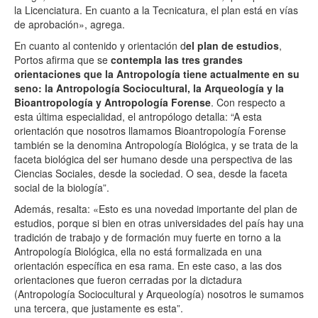
la Licenciatura. En cuanto a la Tecnicatura, el plan está en vías
de aprobación», agrega.
En cuanto al contenido y orientación d
el plan de estudios
,
Portos afirma que se
contempla las tres grandes
orientaciones que la Antropología tiene actualmente en su
seno: la Antropología Sociocultural, la Arqueología y la
Bioantropología y Antropología Forense
. Con respecto a
esta última especialidad, el antropólogo detalla: “A esta
orientación que nosotros llamamos Bioantropología Forense
también se la denomina Antropología Biológica, y se trata de la
faceta biológica del ser humano desde una perspectiva de las
Ciencias Sociales, desde la sociedad. O sea, desde la faceta
social de la biología”.
Además, resalta: «Esto es una novedad importante del plan de
estudios, porque si bien en otras universidades del país hay una
tradición de trabajo y de formación muy fuerte en torno a la
Antropología Biológica, ella no está formalizada en una
orientación específica en esa rama. En este caso, a las dos
orientaciones que fueron cerradas por la dictadura
(Antropología Sociocultural y Arqueología) nosotros le sumamos
una tercera, que justamente es esta”.