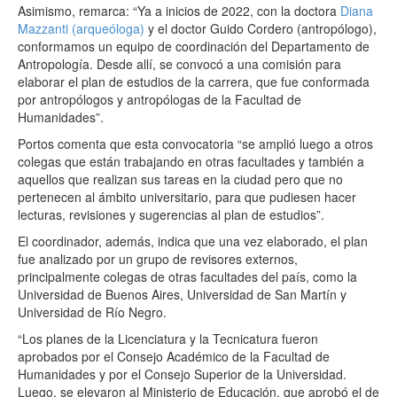
Asimismo, remarca: “Ya a inicios de 2022, con la doctora
Diana
Mazzanti (arqueóloga)
y el doctor Guido Cordero (antropólogo),
conformamos un equipo de coordinación del Departamento de
Antropología. Desde allí, se convocó a una comisión para
elaborar el plan de estudios de la carrera, que fue conformada
por antropólogos y antropólogas de la Facultad de
Humanidades”.
Portos comenta que esta convocatoria “se amplió luego a otros
colegas que están trabajando en otras facultades y también a
aquellos que realizan sus tareas en la ciudad pero que no
pertenecen al ámbito universitario, para que pudiesen hacer
lecturas, revisiones y sugerencias al plan de estudios”.
El coordinador, además, indica que una vez elaborado, el plan
fue analizado por un grupo de revisores externos,
principalmente colegas de otras facultades del país, como la
Universidad de Buenos Aires, Universidad de San Martín y
Universidad de Río Negro.
“Los planes de la Licenciatura y la Tecnicatura fueron
aprobados por el Consejo Académico de la Facultad de
Humanidades y por el Consejo Superior de la Universidad.
Luego, se elevaron al Ministerio de Educación, que aprobó el de