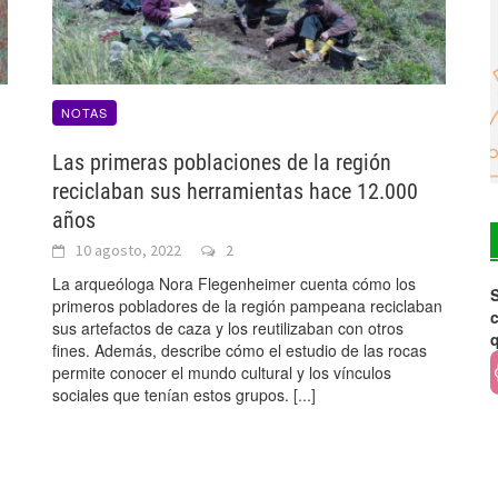
NOTAS
Las primeras poblaciones de la región
reciclaban sus herramientas hace 12.000
años
10 agosto, 2022
2
La arqueóloga Nora Flegenheimer cuenta cómo los
S
primeros pobladores de la región pampeana reciclaban
c
sus artefactos de caza y los reutilizaban con otros
fines. Además, describe cómo el estudio de las rocas
permite conocer el mundo cultural y los vínculos
sociales que tenían estos grupos.
[...]