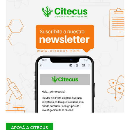
APOYÁ A CITECUS