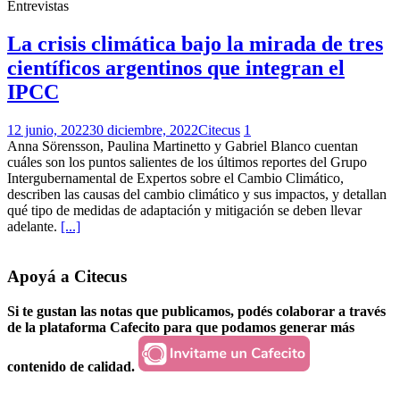
Entrevistas
La crisis climática bajo la mirada de tres
científicos argentinos que integran el
IPCC
12 junio, 2022
30 diciembre, 2022
Citecus
1
Anna Sörensson, Paulina Martinetto y Gabriel Blanco cuentan
cuáles son los puntos salientes de los últimos reportes del Grupo
Intergubernamental de Expertos sobre el Cambio Climático,
describen las causas del cambio climático y sus impactos, y detallan
qué tipo de medidas de adaptación y mitigación se deben llevar
adelante.
[...]
Apoyá a Citecus
Si te gustan las notas que publicamos, podés colaborar a través
de la plataforma Cafecito para que podamos generar más
contenido de calidad.