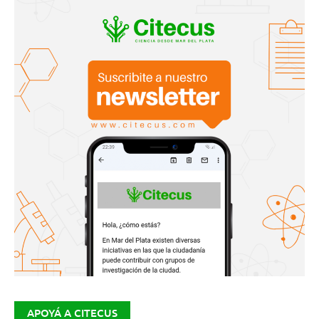
APOYÁ A CITECUS