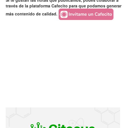
Si te gustan las notas que publicamos, podés colaborar a
través de la plataforma Cafecito para que podamos generar
más contenido de calidad.