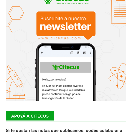
APOYÁ A CITECUS
Si te gustan las notas que publicamos, podés colaborar a