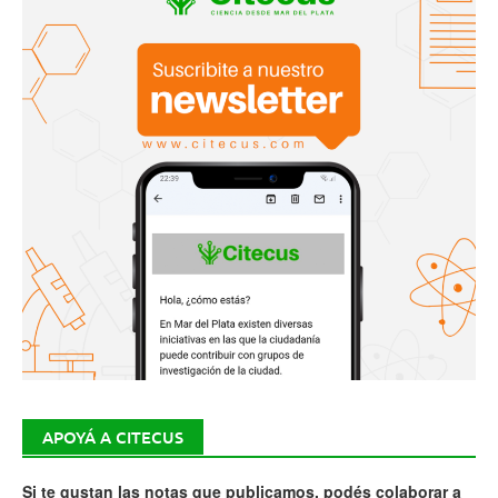
APOYÁ A CITECUS
Si te gustan las notas que publicamos, podés colaborar a