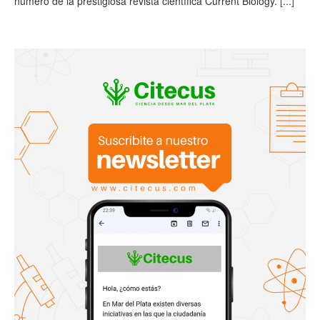
número de la prestigiosa revista científica Current Biology.
[...]