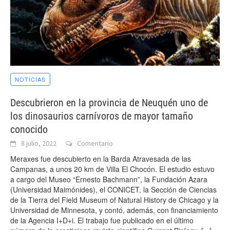
NOTICIAS
Descubrieron en la provincia de Neuquén uno de
los dinosaurios carnívoros de mayor tamaño
conocido
8 julio, 2022
Comentario
Meraxes fue descubierto en la Barda Atravesada de las
Campanas, a unos 20 km de Villa El Chocón. El estudio estuvo
a cargo del Museo “Ernesto Bachmann”, la Fundación Azara
(Universidad Maimónides), el CONICET, la Sección de Ciencias
de la Tierra del Field Museum of Natural History de Chicago y la
Universidad de Minnesota, y contó, además, con financiamiento
de la Agencia I+D+i. El trabajo fue publicado en el último