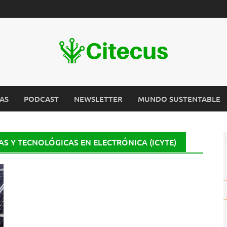
AS
PODCAST
NEWSLETTER
MUNDO SUSTENTABLE
AS Y TECNOLÓGICAS EN ELECTRÓNICA (ICYTE)