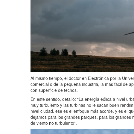
Al mismo tiempo, el doctor en Electrónica por la Univ
comercial o de la pequeña industria, la más fácil de ap
con superficie de techos.
En este sentido, detalló: “La energía eólica a nivel ur
muy turbulento y las turbinas no le sacan buen rendimie
nivel ciudad, ese es el enfoque más acorde, y es el q
dejamos para los grandes parques, para los grandes
de viento no turbulento”.