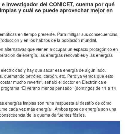
ca e investigador del CONICET, cuenta por qué
 limpias y cuál se puede aprovechar mejor en
blemáticas en tiempo presente. Para mitigar sus consecuencias,
oducción y en los hábitos de la población mundial.
en alternativas que vienen a ocupar un espacio protagónico en
neración de energía, las energías renovables y las energías
electricidad y hay que sacar esa energía de algún lado.
s, quemando petróleo, carbón, etc. Pero ya vemos que esto
costar mucho revertir”, señaló el doctor en Electrónica e
 el programa “El verano menos pensado” (domingos de 11 a 14
las energías limpias son “una respuesta al desafío de cómo
ume cada vez más energía”. Ambos tipos de energía son una
consecuencia de la quema de fuentes fósiles.