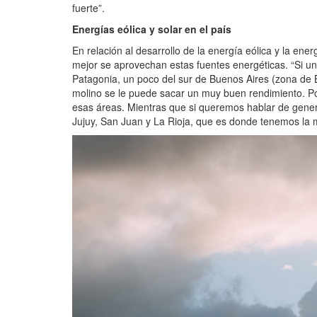
fuerte”.
Energías eólica y solar en el país
En relación al desarrollo de la energía eólica y la ene
mejor se aprovechan estas fuentes energéticas. “Si un
Patagonia, un poco del sur de Buenos Aires (zona de 
molino se le puede sacar un muy buen rendimiento. Po
esas áreas. Mientras que si queremos hablar de gener
Jujuy, San Juan y La Rioja, que es donde tenemos la me