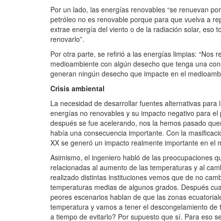
Por un lado, las energías renovables “se renuevan por 
petróleo no es renovable porque para que vuelva a re
extrae energía del viento o de la radiación solar, eso 
renovarlo”.
Por otra parte, se refirió a las energías limpias: “No
medioambiente con algún desecho que tenga una consec
generan ningún desecho que impacte en el medioambi
Crisis ambiental
La necesidad de desarrollar fuentes alternativas para
energías no renovables y su impacto negativo para el 
después se fue acelerando, nos la hemos pasado quem
había una consecuencia importante. Con la masificación
XX se generó un impacto realmente importante en el 
Asimismo, el ingeniero habló de las preocupaciones qu
relacionadas al aumento de las temperaturas y al cam
realizado distintas instituciones vemos que de no ca
temperaturas medias de algunos grados. Después cu
peores escenarios hablan de que las zonas ecuatoriales
temperatura y vamos a tener el descongelamiento de t
a tiempo de evitarlo? Por supuesto que sí. Para eso