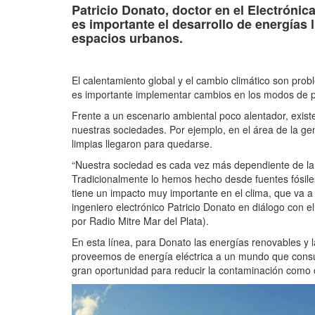
Patricio Donato, doctor en el Electróni
es importante el desarrollo de energías
espacios urbanos.
El calentamiento global y el cambio climático son pro
es importante implementar cambios en los modos de pr
Frente a un escenario ambiental poco alentador, exist
nuestras sociedades. Por ejemplo, en el área de la ge
limpias llegaron para quedarse.
“Nuestra sociedad es cada vez más dependiente de la 
Tradicionalmente lo hemos hecho desde fuentes fósile
tiene un impacto muy importante en el clima, que va a 
ingeniero electrónico Patricio Donato en diálogo con
por Radio Mitre Mar del Plata).
En esta línea, para Donato las energías renovables y 
proveemos de energía eléctrica a un mundo que cons
gran oportunidad para reducir la contaminación como 