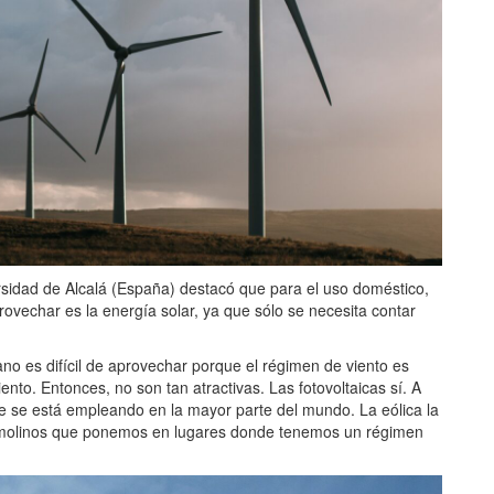
ersidad de Alcalá (España) destacó que para el uso doméstico,
rovechar es la energía solar, ya que sólo se necesita contar
bano es difícil de aprovechar porque el régimen de viento es
nto. Entonces, no son tan atractivas. Las fotovoltaicas sí. A
ue se está empleando en la mayor parte del mundo. La eólica la
 molinos que ponemos en lugares donde tenemos un régimen