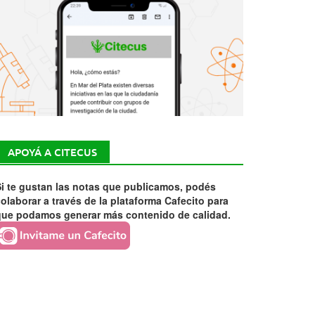
APOYÁ A CITECUS
i te gustan las notas que publicamos, podés
olaborar a través de la plataforma Cafecito para
que podamos generar más contenido de calidad.