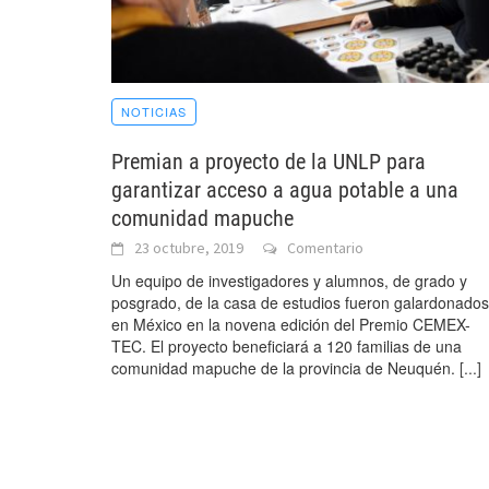
NOTICIAS
Premian a proyecto de la UNLP para
garantizar acceso a agua potable a una
comunidad mapuche
23 octubre, 2019
Comentario
Un equipo de investigadores y alumnos, de grado y
posgrado, de la casa de estudios fueron galardonados
en México en la novena edición del Premio CEMEX-
TEC. El proyecto beneficiará a 120 familias de una
comunidad mapuche de la provincia de Neuquén.
[...]