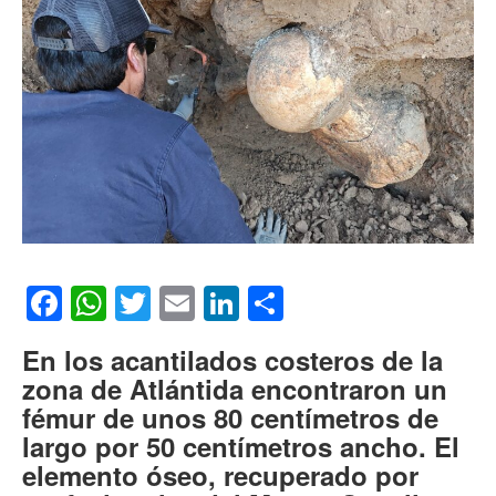
Facebook
WhatsApp
Twitter
Email
LinkedIn
Compartir
En los acantilados costeros de la
zona de Atlántida encontraron un
fémur de unos 80 centímetros de
largo por 50 centímetros ancho. El
elemento óseo, recuperado por