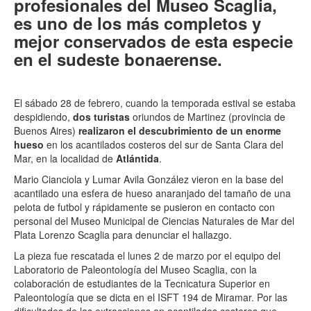
profesionales del Museo Scaglia,
es uno de los más completos y
mejor conservados de esta especie
en el sudeste bonaerense.
El sábado 28 de febrero, cuando la temporada estival se estaba
despidiendo,
dos turistas
oriundos de Martinez (provincia de
Buenos Aires)
realizaron el descubrimiento de un enorme
hueso
en los acantilados costeros del sur de Santa Clara del
Mar, en la localidad de
Atlántida
.
Mario Cianciola y Lumar Avila González vieron en la base del
acantilado una esfera de hueso anaranjado del tamaño de una
pelota de futbol y rápidamente se pusieron en contacto con
personal del Museo Municipal de Ciencias Naturales de Mar del
Plata Lorenzo Scaglia para denunciar el hallazgo.
La pieza fue rescatada el lunes 2 de marzo por el equipo del
Laboratorio de Paleontología del Museo Scaglia, con la
colaboración de estudiantes de la Tecnicatura Superior en
Paleontología que se dicta en el ISFT 194 de Miramar. Por las