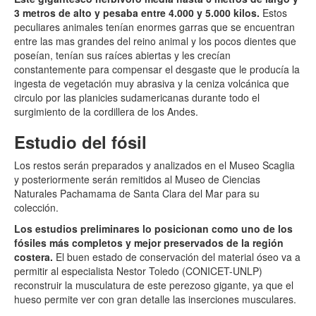
3 metros de alto y pesaba entre 4.000 y 5.000 kilos.
Estos
peculiares animales tenían enormes garras que se encuentran
entre las mas grandes del reino animal y los pocos dientes que
poseían, tenían sus raíces abiertas y les crecían
constantemente para compensar el desgaste que le producía la
ingesta de vegetación muy abrasiva y la ceniza volcánica que
circulo por las planicies sudamericanas durante todo el
surgimiento de la cordillera de los Andes.
Estudio del fósil
Los restos serán preparados y analizados en el Museo Scaglia
y posteriormente serán remitidos al Museo de Ciencias
Naturales Pachamama de Santa Clara del Mar para su
colección.
Los estudios preliminares lo posicionan como uno de los
fósiles más completos y mejor preservados de la región
costera.
El buen estado de conservación del material óseo va a
permitir al especialista Nestor Toledo (CONICET-UNLP)
reconstruir la musculatura de este perezoso gigante, ya que el
hueso permite ver con gran detalle las inserciones musculares.