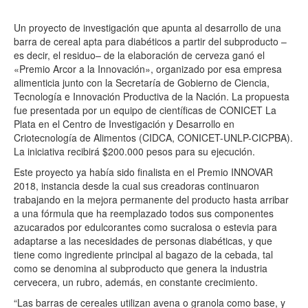
Un proyecto de investigación que apunta al desarrollo de una
barra de cereal apta para diabéticos a partir del subproducto –
es decir, el residuo– de la elaboración de cerveza ganó el
«Premio Arcor a la Innovación», organizado por esa empresa
alimenticia junto con la Secretaría de Gobierno de Ciencia,
Tecnología e Innovación Productiva de la Nación. La propuesta
fue presentada por un equipo de científicas de CONICET La
Plata en el Centro de Investigación y Desarrollo en
Criotecnología de Alimentos (CIDCA, CONICET-UNLP-CICPBA).
La iniciativa recibirá $200.000 pesos para su ejecución.
Este proyecto ya había sido finalista en el Premio INNOVAR
2018, instancia desde la cual sus creadoras continuaron
trabajando en la mejora permanente del producto hasta arribar
a una fórmula que ha reemplazado todos sus componentes
azucarados por edulcorantes como sucralosa o estevia para
adaptarse a las necesidades de personas diabéticas, y que
tiene como ingrediente principal al bagazo de la cebada, tal
como se denomina al subproducto que genera la industria
cervecera, un rubro, además, en constante crecimiento.
“Las barras de cereales utilizan avena o granola como base, y