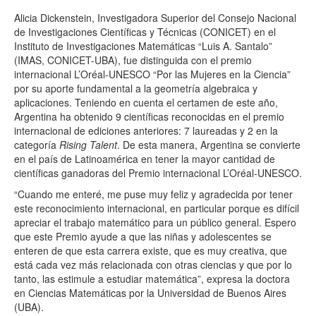
Alicia Dickenstein, Investigadora Superior del Consejo Nacional
de Investigaciones Científicas y Técnicas (CONICET) en el
Instituto de Investigaciones Matemáticas “Luis A. Santalo”
(IMAS, CONICET-UBA), fue distinguida con el premio
internacional L’Oréal-UNESCO “Por las Mujeres en la Ciencia”
por su aporte fundamental a la geometría algebraica y
aplicaciones. Teniendo en cuenta el certamen de este año,
Argentina ha obtenido 9 científicas reconocidas en el premio
internacional de ediciones anteriores: 7 laureadas y 2 en la
categoría
Rising Talent
. De esta manera, Argentina se convierte
en el país de Latinoamérica en tener la mayor cantidad de
científicas ganadoras del Premio internacional L’Oréal-UNESCO.
“Cuando me enteré, me puse muy feliz y agradecida por tener
este reconocimiento internacional, en particular porque es difícil
apreciar el trabajo matemático para un público general. Espero
que este Premio ayude a que las niñas y adolescentes se
enteren de que esta carrera existe, que es muy creativa, que
está cada vez más relacionada con otras ciencias y que por lo
tanto, las estimule a estudiar matemática”, expresa la doctora
en Ciencias Matemáticas por la Universidad de Buenos Aires
(UBA).