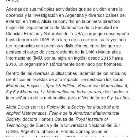
Además de sus múltiples actividades que se dividen entre la
docencia y la investigación en Argentina y diversos países del
exterior, en 1996, Alicia se convirtió en la primera directora
mujer del Departamento de Matemática de la Facultad de
Ciencias Exactas y Naturales de la UBA, cargo que desempeñó
hasta febrero de 1998. A lo largo de su carrera, su trayectoria
fue reconocida con premios y distinciones, entre los que se
destaca el cargo de vicepresidenta de la Unión Matemática
Internacional (IMU, por su sigla en inglés) desde 2015 hasta
2018, un organismo históricamente dominado por hombres.
Dentro de las diversas publicaciones -además de los artículos
científicos en revistas de alto impacto- se destacan los libros
Matemax, English + Spanish Edition
,
Pensar con Matemática 4,
5 y 6
y
Matemax, La Matemática en todas partes
, destinados a
la enseñanza de la matemática para niños de entre 9 y 14 años.
Alicia Dickenstein es
Fellow
de la
Society for Industrial and
Applied Mathematics
,
Fellow de la American Mathematical
Society
, doctora Honoris Causa del
Royal Institute of
Technology
de Suecia y de la Universidad Nacional del Sur
(UNS), Argentina, obtuvo el Premio Consagración en