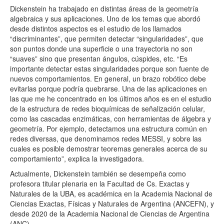
Dickenstein ha trabajado en distintas áreas de la geometría
algebraica y sus aplicaciones. Uno de los temas que abordó
desde distintos aspectos es el estudio de los llamados
“discriminantes”, que permiten detectar “singularidades”, que
son puntos donde una superficie o una trayectoria no son
“suaves” sino que presentan ángulos, cúspides, etc. “Es
importante detectar estas singularidades porque son fuente de
nuevos comportamientos. En general, un brazo robótico debe
evitarlas porque podría quebrarse. Una de las aplicaciones en
las que me he concentrado en los últimos años es en el estudio
de la estructura de redes bioquímicas de señalización celular,
como las cascadas enzimáticas, con herramientas de álgebra y
geometría. Por ejemplo, detectamos una estructura común en
redes diversas, que denominamos redes MESSI, y sobre las
cuales es posible demostrar teoremas generales acerca de su
comportamiento”, explica la investigadora.
Actualmente, Dickenstein también se desempeña como
profesora titular plenaria en la Facultad de Cs. Exactas y
Naturales de la UBA, es académica en la Academia Nacional de
Ciencias Exactas, Físicas y Naturales de Argentina (ANCEFN), y
desde 2020 de la Academia Nacional de Ciencias de Argentina
(ANC).