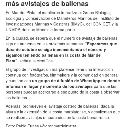
más avistajes de ballenas
En Mar del Plata, el monitoreo lo realiza el Grupo Biología,
Ecología y Conservación de Mamíferos Marinos del Instituto de
Investigaciones Marinas y Costeras (IIMyC), del CONICET y la
UNMDP, del que Mandiola forma parte.
En la ciudad, se espera que el número de avistaje de ballenas
siga en aumento en las próximas semanas.
“
Esperamos que
durante octubre se siga incrementando el número y
sigamos teniendo ballenas en la costa de Mar de
Plata”,
señala la científica.
El grupo de investigación marplatense tiene una interacción
continua con fotógrafos, filmmakers y la comunidad en general,
y cuentan con
un grupo de difusión de WhatsApp en donde
informan el lugar y momento de los avistajes
para que las
personas puedan acercarse a ese punto de la costa a observar
las ballenas.
Además, promueven el avistaje costero de ballenas, dada la
altura y la extensión de la costa marplatense, y desalientan que
se realicen avistajes embarcados en la costa bonaerense.
Foto: Pablo Funes (@dronmardelplata).