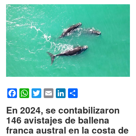
Facebook
WhatsApp
Twitter
Email
LinkedIn
Compartir
En 2024, se contabilizaron
146 avistajes de ballena
franca austral en la costa de