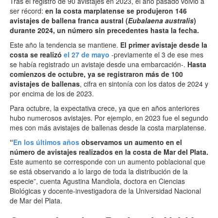
Tras el registro de 90 avistajes en 2023, el año pasado volvió a
ser récord:
en la costa marplatense se produjeron 146
avistajes de ballena franca austral (
Eubalaena australis
)
durante 2024, un número sin precedentes hasta la fecha.
Este año la tendencia se mantiene.
El primer avistaje desde la
costa se realizó
el 27 de mayo
-previamente el 3 de ese mes
se había registrado un avistaje desde una embarcación-.
Hasta
comienzos de octubre, ya se registraron más de 100
avistajes de ballenas
, cifra en sintonía con los datos de 2024 y
por encima de los de 2023.
Para octubre, la expectativa crece, ya que en años anteriores
hubo numerosos avistajes. Por ejemplo, en 2023 fue el segundo
mes con más avistajes de ballenas desde la costa marplatense.
“
En los últimos años
observamos un aumento en el
número de avistajes realizados en la costa de Mar del Plata.
Este aumento se corresponde con un aumento poblacional que
se está observando a lo largo de toda la distribución de la
especie”, cuenta Agustina Mandiola, doctora en Ciencias
Biológicas y docente-investigadora de la Universidad Nacional
de Mar del Plata.