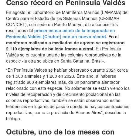
Censo récord en Península Valdés
En agosto, el Laboratorio de Mamíferos Marinos (LAMAMA) del
Centro para el Estudio de los Sistemas Marinos (CESIMAR-
CONICET), con sede en Puerto Madryn, dio a conocer los
resultados del
primer censo aéreo de la temporada en
Península Valdés (Chubut) con un nuevo récord
. En el
monitoreo realizado a mediados de agosto se registraron
2.110 ejemplares de ballena franca austral.
En Península
Valdés se encuentra una de las colonias reproductivas de la
especie -la otra se ubica en Santa Catarina, Brasil-.
“En Península Valdés se habían observado durante 2024 cerca
de 1.500 animales y 1.200 en 2023. Este año, al haberse
registrado 600 ejemplares más, da un panorama alentador
relacionado con esta especie. No solamente se están viendo los
niveles de recuperación y de crecimiento poblacional en las
colonias reproductivas, también se están observando estas
tendencias en lugares de paso o donde no hay concentraciones
reproductivas, como la provincia de Buenos Aires”, describe la
bióloga.
Octubre, uno de los meses con