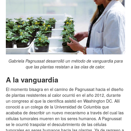
Gabriela Pagnussat desarrolló un método de vanguardia para
que las plantas resistan a las olas de calor.
A la vanguardia
El momento bisagra en el camino de Pagnussat hacia el diseño
de plantas resistentes al calor ocurrió en el año 2012, durante
un congreso al que la científica asistió en Washington DC. Allí
conoció a un colega de la Universidad de Columbia que
acababa de describir un nuevo mecanismo a través del cual las
células tumorales mueren en los seres humanos. A Pagnussat
se le ocurrió traspolar el descubrimiento de las células
tumorales en seres humanos hacia las plantas. Ya de regreso a