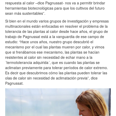
respuesta al calor –dice Pagnussat- nos va a permitir brindar
herramientas biotecnológicas para que los cultivos del futuro
sean más sustentables”.
Si bien en el mundo varios grupos de investigación y empresas
multinacionales están enfocadas en resolver el problema de la
tolerancia de las plantas al calor desde hace años, el grupo de
trabajo de Pagnussat está a la vanguardia de ese campo de
estudio: “Hace unos años, nuestro grupo descubrió el
mecanismo por el cual las plantas mueren por calor, y vimos
que si frenábamos ese mecanismo, las plantas se hacían
resistentes al calor sin necesidad de echar mano a la
´termotolerancia adquirida´, que es cuando las plantas se
aclimatan previamente para tolerar períodos de calor extremo.
Es decir que descubrimos cómo las plantas pueden tolerar las
olas de calor sin necesidad de aclimatación previa”, dice
Pagnussat.