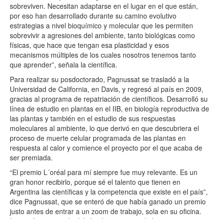
sobreviven. Necesitan adaptarse en el lugar en el que están,
por eso han desarrollado durante su camino evolutivo
estrategias a nivel bioquímico y molecular que les permiten
sobrevivir a agresiones del ambiente, tanto biológicas como
físicas, que hace que tengan esa plasticidad y esos
mecanismos múltiples de los cuales nosotros tenemos tanto
que aprender”, señala la científica.
Para realizar su posdoctorado, Pagnussat se trasladó a la
Universidad de California, en Davis, y regresó al país en 2009,
gracias al programa de repatriación de científicos. Desarrolló su
línea de estudio en plantas en el IIB, en biología reproductiva de
las plantas y también en el estudio de sus respuestas
moleculares al ambiente, lo que derivó en que descubriera el
proceso de muerte celular programada de las plantas en
respuesta al calor y comience el proyecto por el que acaba de
ser premiada.
“El premio L´oréal para mí siempre fue muy relevante. Es un
gran honor recibirlo, porque sé el talento que tienen en
Argentina las científicas y la competencia que existe en el país”,
dice Pagnussat, que se enteró de que había ganado un premio
justo antes de entrar a un zoom de trabajo, sola en su oficina.