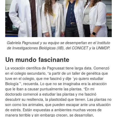
Gabriela Pagnussat y su equipo se desempeñan en el Instituto
de Investigaciones Biológicas (IIB), del CONICET y la UNMDP.
Un mundo fascinante
La vocación científica de Pagnussat tiene larga data. Comenzó
en el colegio secundario, “a partir de un taller de genética que
tuve en el colegio, que me fascinó y dije ´yo quiero estudiar
Biología´”, recuerda. Lo que no se imaginaba era la atracción
que le iban a causar puntualmente las plantas. “En mi
doctorado comencé a estudiar las plantas y me fascinó
descubrir su resiliencia, la plasticidad que tienen. Las plantas no
son como los animales, que pueden escapar ante una situación
de estrés. Están expuestas a ambientes muchas veces de
manera terrible y sin embargo crecen, se desarrollan,