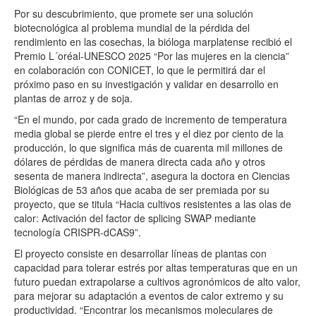
Por su descubrimiento, que promete ser una solución
biotecnológica al problema mundial de la pérdida del
rendimiento en las cosechas, la bióloga marplatense recibió el
Premio L´oréal-UNESCO 2025 “Por las mujeres en la ciencia”
en colaboración con CONICET, lo que le permitirá dar el
próximo paso en su investigación y validar en desarrollo en
plantas de arroz y de soja.
“En el mundo, por cada grado de incremento de temperatura
media global se pierde entre el tres y el diez por ciento de la
producción, lo que significa más de cuarenta mil millones de
dólares de pérdidas de manera directa cada año y otros
sesenta de manera indirecta”, asegura la doctora en Ciencias
Biológicas de 53 años que acaba de ser premiada por su
proyecto, que se titula “Hacia cultivos resistentes a las olas de
calor: Activación del factor de splicing SWAP mediante
tecnología CRISPR-dCAS9”.
El proyecto consiste en desarrollar líneas de plantas con
capacidad para tolerar estrés por altas temperaturas que en un
futuro puedan extrapolarse a cultivos agronómicos de alto valor,
para mejorar su adaptación a eventos de calor extremo y su
productividad. “Encontrar los mecanismos moleculares de