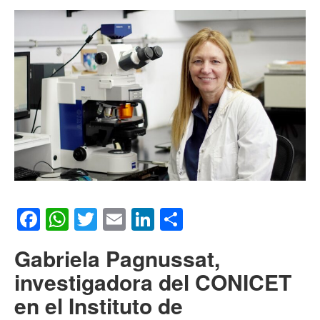
Facebook
WhatsApp
Twitter
Email
LinkedIn
Compartir
Gabriela Pagnussat,
investigadora del CONICET
en el Instituto de