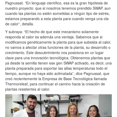
Pagnussat. “En lenguaje científico, esa es la gran hipótesis de
nuestro proyecto: que si nosotros tenemos prendido SWAP, aun
cuando las plantas no estén sometidas a ningún tipo de estrés,
estamos preparando a esta planta para cuando venga una ola
de calor”, detalla.
Y subraya: “El hecho de que este mecanismo solamente
responda al calor es además una ventaja. Sabemos que si
modificamos genéticamente la planta para que subsista al calor,
no vamos a afectar otras funciones de la planta, su desarrollo o
crecimiento. Este descubrimiento nos posiciona en un lugar
clave para una innovación tecnológica. Obtenemos plantas que
ya desde la semilla tienen ese gen SWAP activado, es decir, una
planta preparada para soportar las altas temperaturas todo el
tiempo, aunque no haya sido aclimatada”, dice Pagnussat, que
creó recientemente la Empresa de Base Tecnológica llamada
Thermoreleaf, para continuar el camino hacia la creación de
plantas resistentes al calor.