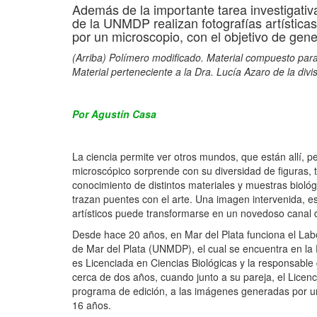
Además de la importante tarea investigativ
de la UNMDP realizan fotografías artística
por un microscopio, con el objetivo de gener
(Arriba) Polímero modificado. Material compuesto para
Material perteneciente a la Dra. Lucía Azaro de la di
Por Agustín Casa
La ciencia permite ver otros mundos, que están allí, 
microscópico sorprende con su diversidad de figuras, 
conocimiento de distintos materiales y muestras bioló
trazan puentes con el arte. Una imagen intervenida, es
artísticos puede transformarse en un novedoso canal d
Desde hace 20 años, en Mar del Plata funciona el Labo
de Mar del Plata (UNMDP), el cual se encuentra en la
es Licenciada en Ciencias Biológicas y la responsable d
cerca de dos años, cuando junto a su pareja, el Lice
programa de edición, a las imágenes generadas por un 
16 años.