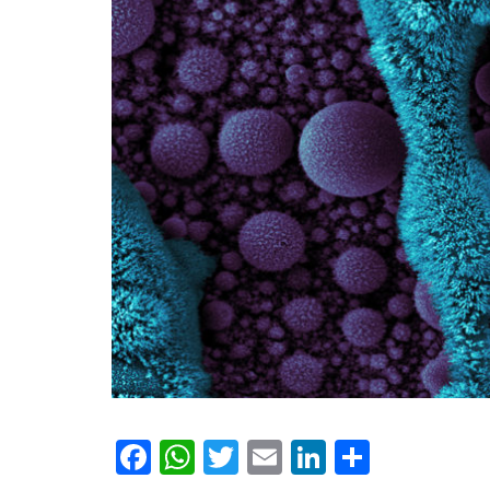
Facebook
WhatsApp
Twitter
Email
LinkedIn
Compar