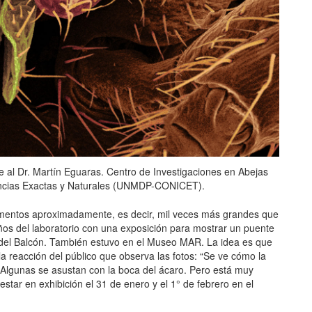
e al Dr. Martín Eguaras. Centro de Investigaciones en Abejas
ncias Exactas y Naturales (UNMDP-CONICET).
aumentos aproximadamente, es decir, mil veces más grandes que
ños del laboratorio con una exposición para mostrar un puente
a del Balcón. También estuvo en el Museo MAR. La idea es que
la reacción del público que observa las fotos: “Se ve cómo la
. Algunas se asustan con la boca del ácaro. Pero está muy
star en exhibición el 31 de enero y el 1° de febrero en el