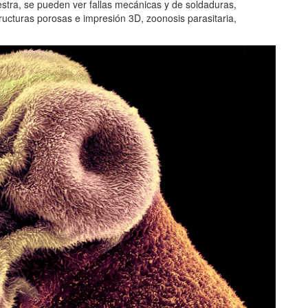
estra, se pueden ver fallas mecánicas y de soldaduras,
ructuras porosas e impresión 3D, zoonosis parasitaria,