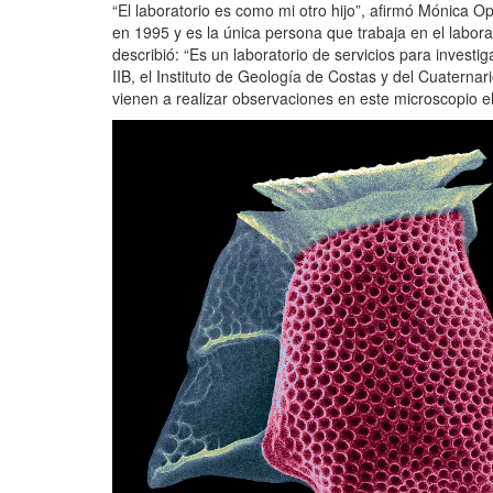
“El laboratorio es como mi otro hijo”, afirmó Mónica 
en 1995 y es la única persona que trabaja en el labora
describió: “Es un laboratorio de servicios para inves
IIB, el Instituto de Geología de Costas y del Cuaternari
vienen a realizar observaciones en este microscopio el