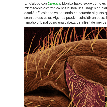
En diálogo con
Citecus
, Mónica habló sobre cómo es e
microscopio electrónico nos brinda una imagen en blanc
detalló: “El color se va poniendo de acuerdo al gusto 
sean de ese color. Algunas pueden coincidir un poco. P
tamaño original como una cabeza de alfiler, de meno