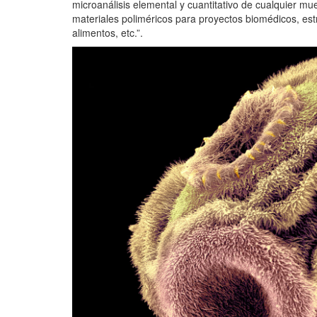
microanálisis elemental y cuantitativo de cualquier mu
materiales poliméricos para proyectos biomédicos, est
alimentos, etc.”.