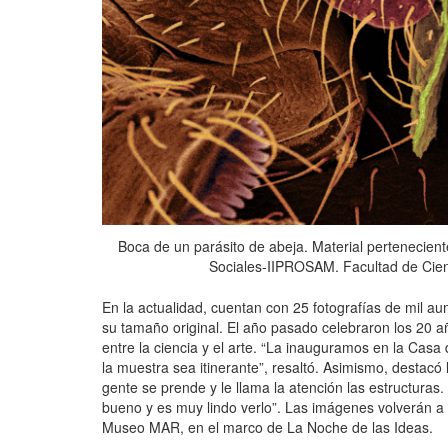
Boca de un parásito de abeja. Material pertenecient
Sociales-IIPROSAM. Facultad de Cie
En la actualidad, cuentan con 25 fotografías de mil 
su tamaño original. El año pasado celebraron los 20 a
entre la ciencia y el arte. “La inauguramos en la Cas
la muestra sea itinerante”, resaltó. Asimismo, destacó 
gente se prende y le llama la atención las estructuras
bueno y es muy lindo verlo”. Las imágenes volverán a e
Museo MAR, en el marco de La Noche de las Ideas.