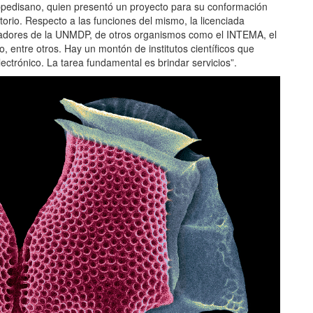
Oppedisano, quien presentó un proyecto para su conformación
torio. Respecto a las funciones del mismo, la licenciada
tigadores de la UNMDP, de otros organismos como el INTEMA, el
o, entre otros. Hay un montón de institutos científicos que
ectrónico. La tarea fundamental es brindar servicios”.