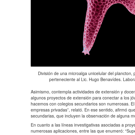
División de una microalga unicelular del plancton, 
perteneciente al Lic. Hugo Benavídes. Labora
Asimismo, contempla actividades de extensión y docenci
algunos proyectos de extensión para conectar a los jóv
hacemos con colegios secundarios son numerosas. El l
empresas privadas”, relató. En ese sentido, afirmó qu
secundarias, que incluyen la observación de alguna m
En cuanto a las líneas investigativas asociadas a pro
numerosas aplicaciones, entre las que enumeró: “Supe