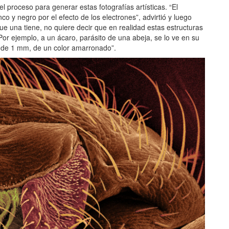
l proceso para generar estas fotografías artísticas. “El
o y negro por el efecto de los electrones”, advirtió y luego
que una tiene, no quiere decir que en realidad estas estructuras
or ejemplo, a un ácaro, parásito de una abeja, se lo ve en su
s de 1 mm, de un color amarronado”.