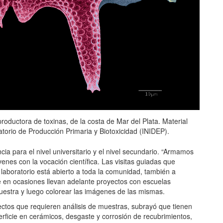
productora de toxinas, de la costa de Mar del Plata. Material
torio de Producción Primaria y Biotoxicidad (INIDEP).
a para el nivel universitario y el nivel secundario. “Armamos
enes con la vocación científica. Las visitas guiadas que
aboratorio está abierto a toda la comunidad, también a
e en ocasiones llevan adelante proyectos con escuelas
uestra y luego colorear las imágenes de las mismas.
yectos que requieren análisis de muestras, subrayó que tienen
rficie en cerámicos, desgaste y corrosión de recubrimientos,