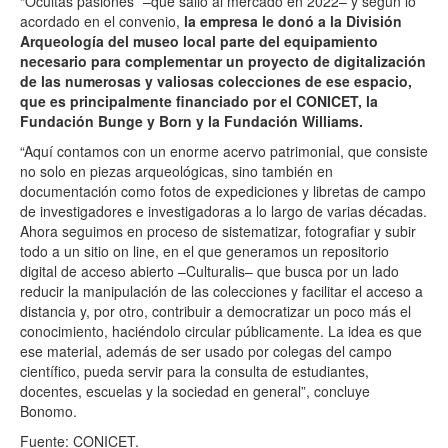
“Ocultas pasiones” –que salió al mercado en 2022– y según lo
acordado en el convenio,
la empresa le donó a la División
Arqueología del museo local parte del equipamiento
necesario para complementar un proyecto de digitalización
de las numerosas y valiosas colecciones de ese espacio,
que es principalmente financiado por el CONICET, la
Fundación Bunge y Born y la Fundación Williams.
“Aquí contamos con un enorme acervo patrimonial, que consiste
no solo en piezas arqueológicas, sino también en
documentación como fotos de expediciones y libretas de campo
de investigadores e investigadoras a lo largo de varias décadas.
Ahora seguimos en proceso de sistematizar, fotografiar y subir
todo a un sitio on line, en el que generamos un repositorio
digital de acceso abierto –Culturalis– que busca por un lado
reducir la manipulación de las colecciones y facilitar el acceso a
distancia y, por otro, contribuir a democratizar un poco más el
conocimiento, haciéndolo circular públicamente. La idea es que
ese material, además de ser usado por colegas del campo
científico, pueda servir para la consulta de estudiantes,
docentes, escuelas y la sociedad en general”, concluye
Bonomo.
Fuente: CONICET.