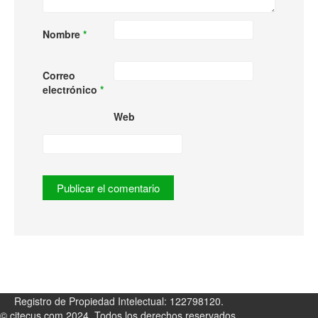
Nombre
*
Correo
electrónico
*
Web
Registro de Propiedad Intelectual: 122798120.
© citecus.com 2024. Todos los derechos reservados.