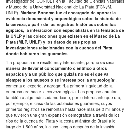
Investigador del CONICET en la Facultad de Ciencias Naturales
y Museo de la Universidad Nacional de La Plata (FCNyM,
UNLP),
Mariano Bonomo
fue el encargado de aportar la
evidencia documental y arqueológica sobre la historia de
la cerveza, a partir de los registros históricos sobre los
egipcios, la interacción con especialistas en la temática de
la UNLP y las colecciones que existen en el Museo de La
Plata (MLP, UNLP) y los datos de sus propias
investigaciones relacionadas con la cuenca del Plata,
donde habitaron los guaraníes
.
“La propuesta me resultó muy interesante, porque
es una
manera de llevar el conocimiento científico a otros
espacios y a un público que quizás no es el que va
siempre a los museos o se interesa por la arqueología
”,
comenta el experto, y agrega: “La primera inquietud de la
empresa era hacer la cerveza egipcia. Les propuse apuntar
también a algo más sudamericano, por lo interesante que era,
por ejemplo, el caso de las poblaciones guaraníes, cuyos
primeros registros se remontan hasta hace más de 2 mil años y
que tuvieron una gran expansión demográfica a través de los
ríos de la cuenca del Plata y la costa atlántica de Brasil a lo
largo de 1.500 años, incluso tiempo después de la invasión