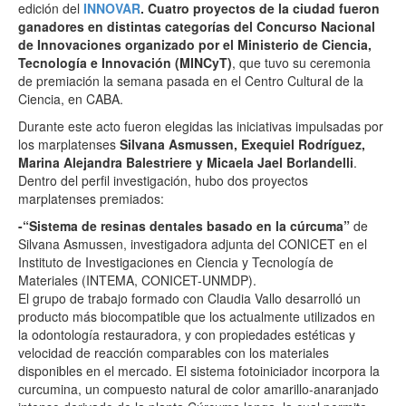
edición del
INNOVAR
.
Cuatro proyectos de la ciudad fueron
ganadores en distintas categorías del Concurso Nacional
de Innovaciones organizado por el Ministerio de Ciencia,
Tecnología e Innovación (MINCyT)
, que tuvo su ceremonia
de premiación la semana pasada en el Centro Cultural de la
Ciencia, en CABA.
Durante este acto fueron elegidas las iniciativas impulsadas por
los marplatenses
Silvana Asmussen, Exequiel Rodríguez,
Marina Alejandra Balestriere y Micaela Jael Borlandelli
.
Dentro del perfil investigación, hubo dos proyectos
marplatenses premiados:
-“Sistema de resinas dentales basado en la cúrcuma”
de
Silvana Asmussen, investigadora adjunta del CONICET en el
Instituto de Investigaciones en Ciencia y Tecnología de
Materiales (INTEMA, CONICET-UNMDP).
El grupo de trabajo formado con Claudia Vallo desarrolló un
producto más biocompatible que los actualmente utilizados en
la odontología restauradora, y con propiedades estéticas y
velocidad de reacción comparables con los materiales
disponibles en el mercado. El sistema fotoiniciador incorpora la
curcumina, un compuesto natural de color amarillo-anaranjado