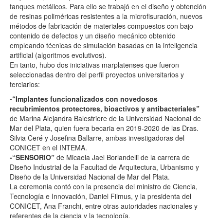
tanques metálicos. Para ello se trabajó en el diseño y obtención
de resinas poliméricas resistentes a la microfisuración, nuevos
métodos de fabricación de materiales compuestos con bajo
contenido de defectos y un diseño mecánico obtenido
empleando técnicas de simulación basadas en la inteligencia
artificial (algoritmos evolutivos).
En tanto, hubo dos iniciativas marplatenses que fueron
seleccionadas dentro del perfil proyectos universitarios y
terciarios:
-“Implantes funcionalizados con novedosos
recubrimientos protectores, bioactivos y antibacteriales”
de Marina Alejandra Balestriere de la Universidad Nacional de
Mar del Plata, quien fuera becaria en 2019-2020 de las Dras.
Silvia Ceré y Josefina Ballarre, ambas investigadoras del
CONICET en el INTEMA.
-“SENSORIO”
de Micaela Jael Borlandelli de la carrera de
Diseño Industrial de la Facultad de Arquitectura, Urbanismo y
Diseño de la Universidad Nacional de Mar del Plata.
La ceremonia contó con la presencia del ministro de Ciencia,
Tecnología e Innovación, Daniel Filmus, y la presidenta del
CONICET, Ana Franchi, entre otras autoridades nacionales y
referentes de la ciencia y la tecnología.