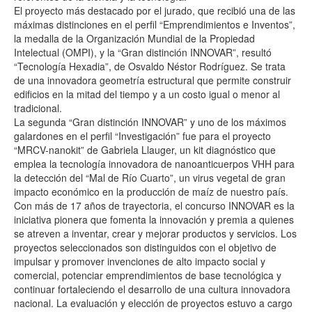
El proyecto más destacado por el jurado, que recibió una de las
máximas distinciones en el perfil “Emprendimientos e Inventos”,
la medalla de la Organización Mundial de la Propiedad
Intelectual (OMPI), y la “Gran distinción INNOVAR”, resultó
“Tecnología Hexadia”, de Osvaldo Néstor Rodríguez. Se trata
de una innovadora geometría estructural que permite construir
edificios en la mitad del tiempo y a un costo igual o menor al
tradicional.
La segunda “Gran distinción INNOVAR” y uno de los máximos
galardones en el perfil “Investigación” fue para el proyecto
“MRCV-nanokit” de Gabriela Llauger, un kit diagnóstico que
emplea la tecnología innovadora de nanoanticuerpos VHH para
la detección del “Mal de Río Cuarto”, un virus vegetal de gran
impacto económico en la producción de maíz de nuestro país.
Con más de 17 años de trayectoria, el concurso INNOVAR es la
iniciativa pionera que fomenta la innovación y premia a quienes
se atreven a inventar, crear y mejorar productos y servicios. Los
proyectos seleccionados son distinguidos con el objetivo de
impulsar y promover invenciones de alto impacto social y
comercial, potenciar emprendimientos de base tecnológica y
continuar fortaleciendo el desarrollo de una cultura innovadora
nacional. La evaluación y elección de proyectos estuvo a cargo