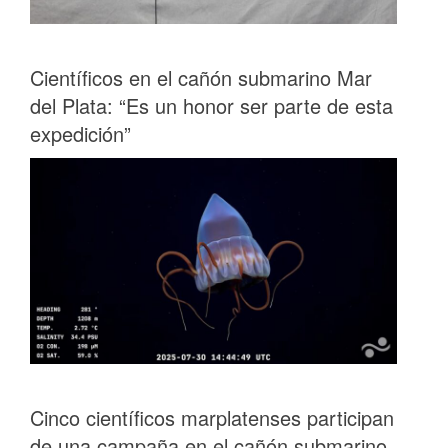
Científicos en el cañón submarino Mar
del Plata: “Es un honor ser parte de esta
expedición”
Cinco científicos marplatenses participan
de una campaña en el cañón submarino