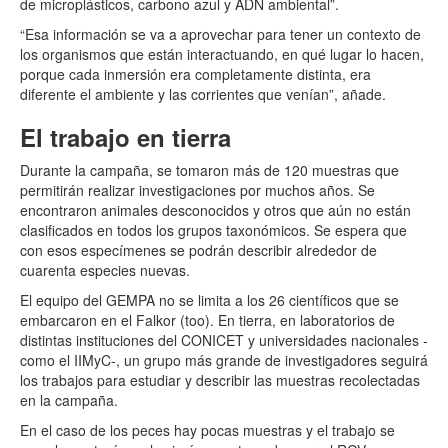
de microplásticos, carbono azul y ADN ambiental”.
“Esa información se va a aprovechar para tener un contexto de
los organismos que están interactuando, en qué lugar lo hacen,
porque cada inmersión era completamente distinta, era
diferente el ambiente y las corrientes que venían”, añade.
El trabajo en tierra
Durante la campaña, se tomaron más de 120 muestras que
permitirán realizar investigaciones por muchos años. Se
encontraron animales desconocidos y otros que aún no están
clasificados en todos los grupos taxonómicos. Se espera que
con esos especímenes se podrán describir alrededor de
cuarenta especies nuevas.
El equipo del GEMPA no se limita a los 26 científicos que se
embarcaron en el Falkor (too). En tierra, en laboratorios de
distintas instituciones del CONICET y universidades nacionales -
como el IIMyC-, un grupo más grande de investigadores seguirá
los trabajos para estudiar y describir las muestras recolectadas
en la campaña.
En el caso de los peces hay pocas muestras y el trabajo se