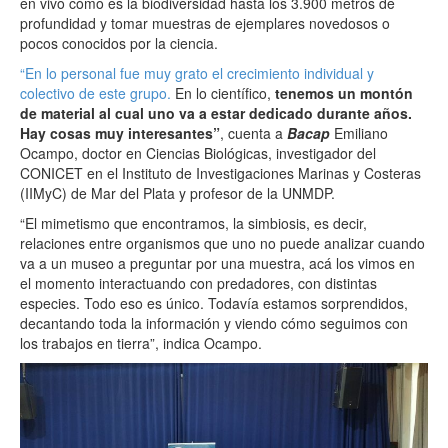
en vivo cómo es la biodiversidad hasta los 3.900 metros de
profundidad y tomar muestras de ejemplares novedosos o
pocos conocidos por la ciencia.
“En lo personal fue muy grato el crecimiento individual y
colectivo de este grupo.
En lo científico,
tenemos un montón
de material al cual uno va a estar dedicado durante años.
Hay cosas muy interesantes”
, cuenta a
Bacap
Emiliano
Ocampo, doctor en Ciencias Biológicas, investigador del
CONICET en el Instituto de Investigaciones Marinas y Costeras
(IIMyC) de Mar del Plata y profesor de la UNMDP.
“El mimetismo que encontramos, la simbiosis, es decir,
relaciones entre organismos que uno no puede analizar cuando
va a un museo a preguntar por una muestra, acá los vimos en
el momento interactuando con predadores, con distintas
especies. Todo eso es único. Todavía estamos sorprendidos,
decantando toda la información y viendo cómo seguimos con
los trabajos en tierra”, indica Ocampo.