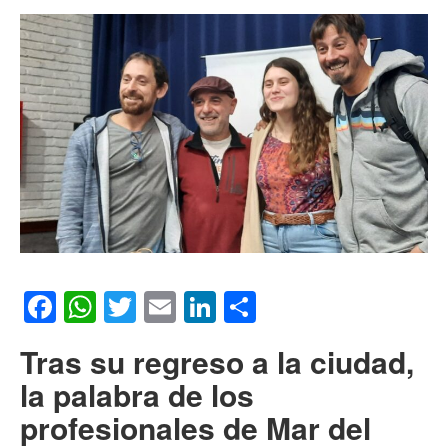
Facebook
WhatsApp
Twitter
Email
LinkedIn
Compartir
Tras su regreso a la ciudad,
la palabra de los
profesionales de Mar del