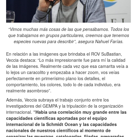
“Vimos muchas más cosas de las que pensábamos. Todos los
que trabajamos en grupos particulares, creemos que tenemos
especies nuevas para describir”, asegura Nahuel Farías.
En relación a las imágenes que brindaba el ROV SuBastian,
Veccia destaca: “Lo más impresionante fue para mí la calidad
de las imágenes. Realmente cada vez que esa camarita veía a
lo lejos un caracolito y empezaba a hacer zoom, vos veías
perfectamente en primerísimo plano los detalles, el
comportamiento, los colores, todo lo de cada individuo, era
realmente asombroso”.
Además, Veccia subraya el trabajo conjunto entre los
investigadores del GEMPA y la tripulación de la organización
internacional.
“Había una correlación muy grande entre las
capacidades científicas aportadas por el equipo
internacional de la Schmidt Ocean y las capacidades
nacionales de nuestros científicos al momento de
organizar las muestras, catalogarlas, fijarlas, prepararlas