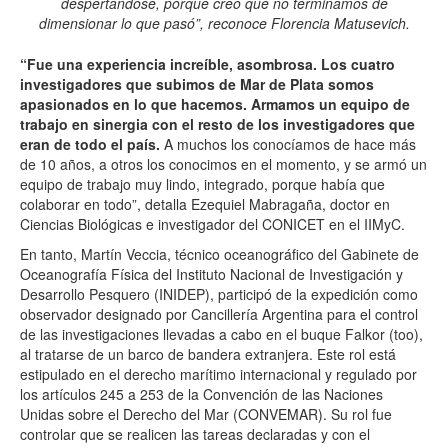
despertándose, porque creo que no terminamos de
dimensionar lo que pasó”, reconoce Florencia Matusevich.
“Fue una experiencia increíble, asombrosa. Los cuatro
investigadores que subimos de Mar de Plata somos
apasionados en lo que hacemos. Armamos un equipo de
trabajo en sinergia con el resto de los investigadores que
eran de todo el país.
A muchos los conocíamos de hace más
de 10 años, a otros los conocimos en el momento, y se armó un
equipo de trabajo muy lindo, integrado, porque había que
colaborar en todo”, detalla Ezequiel Mabragaña, doctor en
Ciencias Biológicas e investigador del CONICET en el IIMyC.
En tanto, Martín Veccia, técnico oceanográfico del Gabinete de
Oceanografía Física del Instituto Nacional de Investigación y
Desarrollo Pesquero (INIDEP), participó de la expedición como
observador designado por Cancillería Argentina para el control
de las investigaciones llevadas a cabo en el buque Falkor (too),
al tratarse de un barco de bandera extranjera. Este rol está
estipulado en el derecho marítimo internacional y regulado por
los artículos 245 a 253 de la Convención de las Naciones
Unidas sobre el Derecho del Mar (CONVEMAR). Su rol fue
controlar que se realicen las tareas declaradas y con el