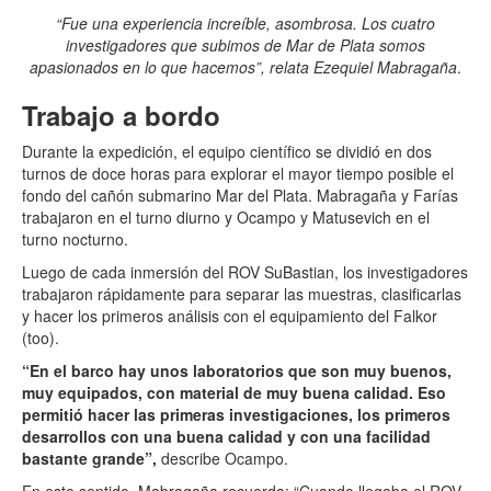
“Fue una experiencia increíble, asombrosa. Los cuatro
investigadores que subimos de Mar de Plata somos
apasionados en lo que hacemos”, relata Ezequiel Mabragaña
.
Trabajo a bordo
Durante la expedición, el equipo científico se dividió en dos
turnos de doce horas para explorar el mayor tiempo posible el
fondo del cañón submarino Mar del Plata. Mabragaña y Farías
trabajaron en el turno diurno y Ocampo y Matusevich en el
turno nocturno.
Luego de cada inmersión del ROV SuBastian, los investigadores
trabajaron rápidamente para separar las muestras, clasificarlas
y hacer los primeros análisis con el equipamiento del Falkor
(too).
“En el barco hay unos laboratorios que son muy buenos,
muy equipados, con material de muy buena calidad. Eso
permitió hacer las primeras investigaciones, los primeros
desarrollos con una buena calidad y con una facilidad
bastante grande”,
describe Ocampo.
En este sentido, Mabragaña recuerda: “Cuando llegaba el ROV