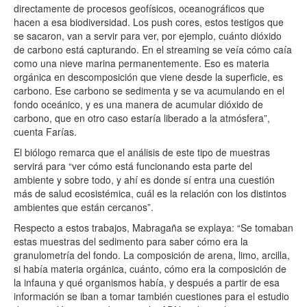
directamente de procesos geofísicos, oceanográficos que
hacen a esa biodiversidad. Los push cores, estos testigos que
se sacaron, van a servir para ver, por ejemplo, cuánto dióxido
de carbono está capturando. En el streaming se veía cómo caía
como una nieve marina permanentemente. Eso es materia
orgánica en descomposición que viene desde la superficie, es
carbono. Ese carbono se sedimenta y se va acumulando en el
fondo oceánico, y es una manera de acumular dióxido de
carbono, que en otro caso estaría liberado a la atmósfera”,
cuenta Farías.
El biólogo remarca que el análisis de este tipo de muestras
servirá para “ver cómo está funcionando esta parte del
ambiente y sobre todo, y ahí es donde sí entra una cuestión
más de salud ecosistémica, cuál es la relación con los distintos
ambientes que están cercanos”.
Respecto a estos trabajos, Mabragaña se explaya: “Se tomaban
estas muestras del sedimento para saber cómo era la
granulometría del fondo. La composición de arena, limo, arcilla,
si había materia orgánica, cuánto, cómo era la composición de
la infauna y qué organismos había, y después a partir de esa
información se iban a tomar también cuestiones para el estudio