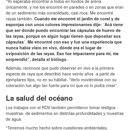
“Yo esperaba encontrar a todos en fondos de arena
únicamente, y me los encontré en paredes o en zonas que eran
de un sedimento más consolidado, casi roca. Me encontré
rayas también.
Cuando me encontré el jardín de coral y de
esponjas con unos colores impresionantes dije: ´Acá tiene
que ser donde puedo encontrar las cápsulas de huevo de
las rayas, porque en algún lugar tienen que depositar sus
cápsulas´. Me encontré con eso y fue una experiencia que
nunca había visto en vivo, dónde era el lugar de
oviposición de las rayas. Eso fue impactante para mí, me
sorprendió”, detalla el biólogo.
Además, reconoce que pudo observar en vivo a la primera
especie de raya que describió hace veinte años -a partir de
ejemplares fijos, no en su hábitat- “Verlo moviéndose con su
coloración fue algo tan fuerte para mí que no lo podía creer”.
La salud del océano
Los trabajos con el ROV también permitieron tomar testigos -
muestras- de sedimentos en distintas profundidades y muestras
de agua.
“Tenemos mucho hecho sobre cuestiones ambientales,