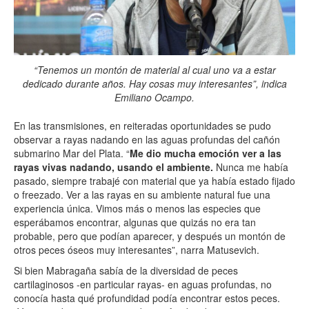
“Tenemos un montón de material al cual uno va a estar
dedicado durante años. Hay cosas muy interesantes”, indica
Emiliano Ocampo.
En las transmisiones, en reiteradas oportunidades se pudo
observar a rayas nadando en las aguas profundas del cañón
submarino Mar del Plata. “
Me dio mucha emoción ver a las
rayas vivas nadando, usando el ambiente.
Nunca me había
pasado, siempre trabajé con material que ya había estado fijado
o freezado. Ver a las rayas en su ambiente natural fue una
experiencia única. Vimos más o menos las especies que
esperábamos encontrar, algunas que quizás no era tan
probable, pero que podían aparecer, y después un montón de
otros peces óseos muy interesantes”, narra Matusevich.
Si bien Mabragaña sabía de la diversidad de peces
cartilaginosos -en particular rayas- en aguas profundas, no
conocía hasta qué profundidad podía encontrar estos peces.