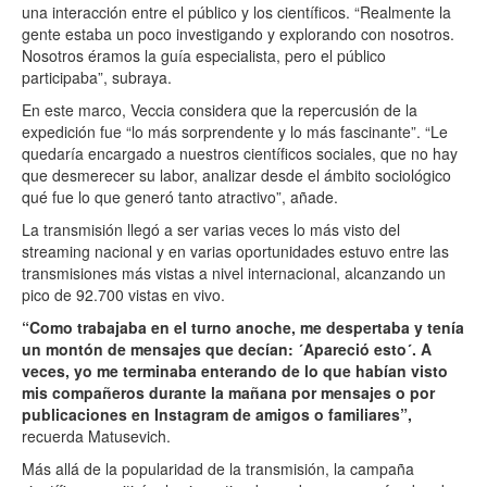
una interacción entre el público y los científicos. “Realmente la
gente estaba un poco investigando y explorando con nosotros.
Nosotros éramos la guía especialista, pero el público
participaba”, subraya.
En este marco, Veccia considera que la repercusión de la
expedición fue “lo más sorprendente y lo más fascinante”. “Le
quedaría encargado a nuestros científicos sociales, que no hay
que desmerecer su labor, analizar desde el ámbito sociológico
qué fue lo que generó tanto atractivo”, añade.
La transmisión llegó a ser varias veces lo más visto del
streaming nacional y en varias oportunidades estuvo entre las
transmisiones más vistas a nivel internacional, alcanzando un
pico de 92.700 vistas en vivo.
“Como trabajaba en el turno anoche, me despertaba y tenía
un montón de mensajes que decían: ´Apareció esto´. A
veces, yo me terminaba enterando de lo que habían visto
mis compañeros durante la mañana por mensajes o por
publicaciones en Instagram de amigos o familiares”,
recuerda Matusevich.
Más allá de la popularidad de la transmisión, la campaña