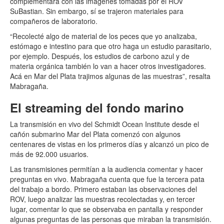
complementará con las imágenes tomadas por el ROV
SuBastian. Sin embargo, sí se trajeron materiales para
compañeros de laboratorio.
“Recolecté algo de material de los peces que yo analizaba,
estómago e intestino para que otro haga un estudio parasitario,
por ejemplo. Después, los estudios de carbono azul y de
materia orgánica también lo van a hacer otros investigadores.
Acá en Mar del Plata trajimos algunas de las muestras”, resalta
Mabragaña.
El streaming del fondo marino
La transmisión en vivo del Schmidt Ocean Institute desde el
cañón submarino Mar del Plata comenzó con algunos
centenares de vistas en los primeros días y alcanzó un pico de
más de 92.000 usuarios.
Las transmisiones permitían a la audiencia comentar y hacer
preguntas en vivo. Mabragaña cuenta que fue la tercera pata
del trabajo a bordo. Primero estaban las observaciones del
ROV, luego analizar las muestras recolectadas y, en tercer
lugar, comentar lo que se observaba en pantalla y responder
algunas preguntas de las personas que miraban la transmisión.