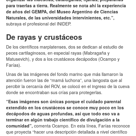
para traerlas a tierra. Realmente se nota ahí la experiencia
de años del GEMPA, del Museo Argentino de Ciencias
Naturales, de las universidades intervinientes, etc.”,
subraya el profesional del INIDEP.
De rayas y crustáceos
De los científicos marplatenses, dos se dedican al estudio de
peces cartilaginosos, en especial rayas (Mabragaña y
Matusevich), y dos a los crustáceos decápodos (Ocampo y
Farías).
Unas de las imágenes del fondo marino que más llamaron la
atención fueron las de “mamá luchona”, una langosta que al
percibir la cercanía del ROV, se colocó en el ingreso de la cueva
donde se encontraban sus crías para protegerlas.
“Esas imágenes son únicas porque el cuidado parental
extendido en los crustáceos se conoce muy poco en los
decápodos de aguas profundas, así que todo eso va a
terminar en algún trabajo científico de divulgación a la
comunidad”,
comenta Ocampo. En esta línea, Farías reconoce
que proyecta “hacer una descripción detallada a nivel científico