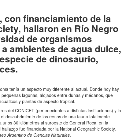
tir
, con financiamiento de la
iety, hallaron en Río Negro
ersidad de organismos
 a ambientes de agua dulce,
especie de dinosaurio,
ces.
gonia tenía un aspecto muy diferente al actual. Donde hoy hay
s y pequeñas lagunas, alojados entre dunas y médanos, que
uáticos y plantas de aspecto tropical.
res del CONICET (pertenecientes a distintas instituciones) y la
el descubrimiento de los restos de una fauna totalmente
a unos 30 kilómetros al suroeste de General Roca, en la
 hallazgo fue financiada por la National Geographic Society.
seo Argentino de Ciencias Naturales
.