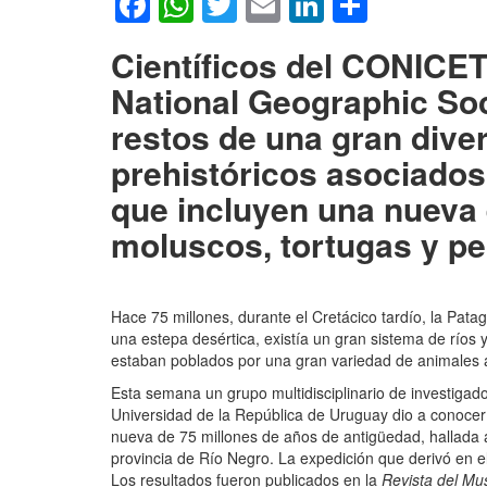
Facebook
WhatsApp
Twitter
Email
LinkedIn
Compar
Científicos del CONICET
National Geographic Soc
restos de una gran div
prehistóricos asociados
que incluyen una nueva 
moluscos, tortugas y pe
Hace 75 millones, durante el Cretácico tardío, la Pata
una estepa desértica, existía un gran sistema de río
estaban poblados por una gran variedad de animales ac
Esta semana un grupo multidisciplinario de investigado
Universidad de la República de Uruguay dio a conocer 
nueva de 75 millones de años de antigüedad, hallada 
provincia de Río Negro. La expedición que derivó en el
Los resultados fueron publicados en la
Revista del Mu