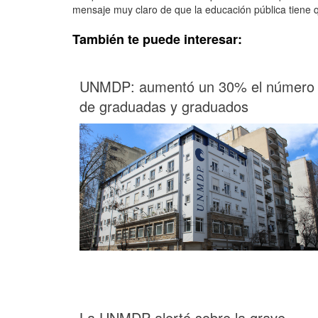
mensaje muy claro de que la educación pública tiene q
También te puede interesar:
UNMDP: aumentó un 30% el número
de graduadas y graduados
La UNMDP alertó sobre la grave