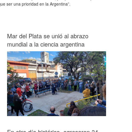
ue ser una prioridad en la Argentina”.
Mar del Plata se unió al abrazo
mundial a la ciencia argentina
En otro día histórico, egresaron 34