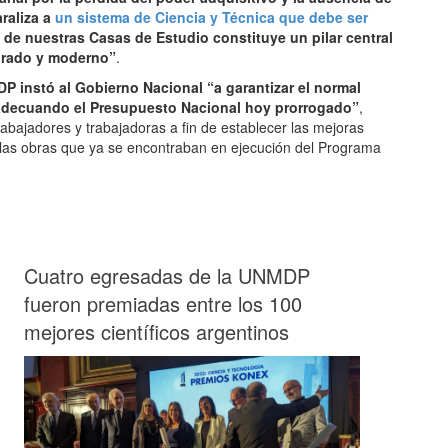
raliza a
un sistema de Ciencia y Técnica que debe ser
a de nuestras Casas de Estudio constituye un pilar central
egrado y moderno”
.
P instó al Gobierno Nacional “a garantizar el normal
adecuando el Presupuesto Nacional hoy prorrogado”
,
 trabajadores y trabajadoras a fin de establecer las mejoras
de las obras que ya se encontraban en ejecución del Programa
Cuatro egresadas de la UNMDP
fueron premiadas entre los 100
mejores científicos argentinos