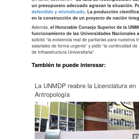
un presupuesto adecuado agravan la situación. Pa
defendido y reivindicado
. La producción científic
en la construcción de un proyecto de nación int
Además,
el Honorable Consejo Superior de la UNMD
funcionamiento de las Universidades Nacionales 
solicitó “la existencia real de paritarias para nuestros
salariales de forma urgente” y pidió “la continuidad 
de Infraestructura Universitaria”.
También te puede interesar:
La UNMDP reabre la Licenciatura en
Antropología