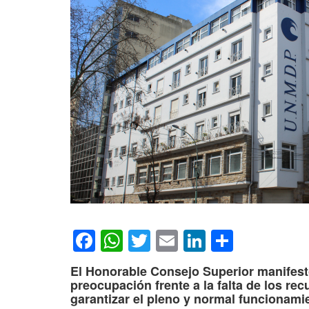
Facebook
WhatsApp
Twitter
Email
LinkedIn
Compar
El Honorable Consejo Superior manifes
preocupación frente a la falta de los r
garantizar el pleno y normal funcionamie