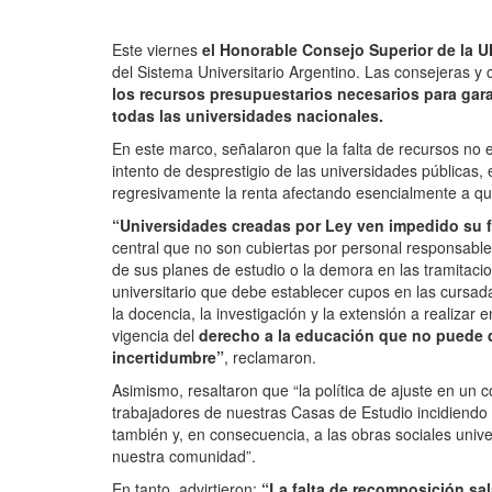
Este viernes
el Honorable Consejo Superior de la
del Sistema Universitario Argentino. Las consejeras y
los recursos presupuestarios necesarios para gar
todas las universidades nacionales.
En este marco, señalaron que la falta de recursos no 
intento de desprestigio de las universidades públicas,
regresivamente la renta afectando esencialmente a qui
“Universidades creadas por Ley ven impedido su 
central que no son cubiertas por personal responsable
de sus planes de estudio o la demora en las tramitacio
universitario que debe establecer cupos en las cursad
la docencia, la investigación y la extensión a realizar 
vigencia del
derecho a la educación que no puede 
incertidumbre”
, reclamaron.
Asimismo, resaltaron que “la política de ajuste en un con
trabajadores de nuestras Casas de Estudio incidiendo 
también y, en consecuencia, a las obras sociales unive
nuestra comunidad”.
En tanto, advirtieron:
“La falta de recomposición sala