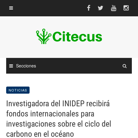
Saltar
al
contenido
Secciones
NOTICIAS
Investigadora del INIDEP recibirá
fondos internacionales para
investigaciones sobre el ciclo del
carbono en el océano