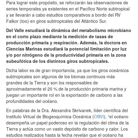
Para lograr este propósito, se reforzarán las observaciones de
series temporales ya existentes en el Pacífico Norte subtropical
y se llevarán a cabo estudios comparativos a bordo del RV
Falkor (too) en giros subtropicales del Atlántico Sur.
Del Valle estudiará la dinámica del metabolismo microbiano
en el corto plazo mediante la medición de tasas de
producción primaria y respiración. Además, la doctora en
Ciencias Marinas estudiará la potencial limitación por luz
y/o por nitrógeno de la productividad primaria en la zona
subeufótica de los distintos giros subtropicales.
Dicha labor es de gran importancia, ya que los giros oceánicos
subtropicales son algunos de los biomas continuos más
grandes de la Tierra y son los responsables de
aproximadamente el 20 % de la producción primaria marina y
juegan un importante rol en la exportación de carbono a las
profundidades del océano.
En palabras de la Dra. Alexandra Skrivanek, líder científica del
Instituto Virtual de Biogeoquímica Oceánica (
OBVI
), “el océano
desempeña un papel poderoso en la regulación del clima de la
Tierra y actúa como un vasto depósito de carbono y calor. Los
estudios realizados hasta la fecha revelan que el océano ha