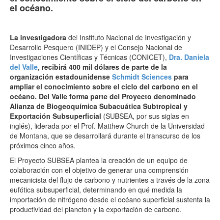
el océano.
La investigadora
del Instituto Nacional de Investigación y
Desarrollo Pesquero (INIDEP) y el Consejo Nacional de
Investigaciones Científicas y Técnicas (CONICET),
Dra. Daniela
del Valle
, recibirá 400 mil dólares de parte de la
organización estadounidense
Schmidt Sciences
para
ampliar el conocimiento sobre el ciclo del carbono en el
océano. Del Valle forma parte del Proyecto denominado
Alianza de Biogeoquímica Subacuática Subtropical y
Exportación Subsuperficial
(SUBSEA, por sus siglas en
inglés), liderada por el Prof. Matthew Church de la Universidad
de Montana, que se desarrollará durante el transcurso de los
próximos cinco años.
El Proyecto SUBSEA plantea la creación de un equipo de
colaboración con el objetivo de generar una comprensión
mecanicista del flujo de carbono y nutrientes a través de la zona
eufótica subsuperficial, determinando en qué medida la
importación de nitrógeno desde el océano superficial sustenta la
productividad del plancton y la exportación de carbono.