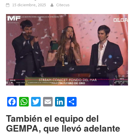
15 diciembre, 2025
Citecus
Facebook
WhatsApp
Twitter
Email
LinkedIn
Compartir
También el equipo del
GEMPA, que llevó adelante