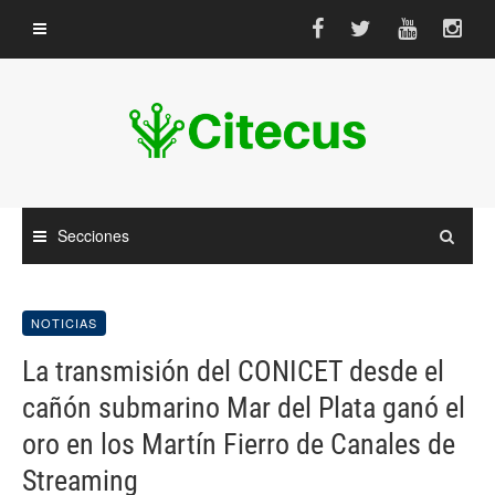
Saltar
al
contenido
Secciones
NOTICIAS
La transmisión del CONICET desde el
cañón submarino Mar del Plata ganó el
oro en los Martín Fierro de Canales de
Streaming