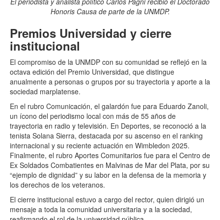
El periodista y analista político Carlos Pagni recibió el Doctorado
Honoris Causa de parte de la UNMDP.
Premios Universidad y cierre
institucional
El compromiso de la UNMDP con su comunidad se reflejó en la
octava edición del Premio Universidad, que distingue
anualmente a personas o grupos por su trayectoria y aporte a la
sociedad marplatense.
En el rubro Comunicación, el galardón fue para Eduardo Zanoli,
un ícono del periodismo local con más de 55 años de
trayectoria en radio y televisión. En Deportes, se reconoció a la
tenista Solana Sierra, destacada por su ascenso en el ranking
internacional y su reciente actuación en Wimbledon 2025.
Finalmente, el rubro Aportes Comunitarios fue para el Centro de
Ex Soldados Combatientes en Malvinas de Mar del Plata, por su
“ejemplo de dignidad” y su labor en la defensa de la memoria y
los derechos de los veteranos.
El cierre institucional estuvo a cargo del rector, quien dirigió un
mensaje a toda la comunidad universitaria y a la sociedad,
reafirmando el rol de la universidad pública.