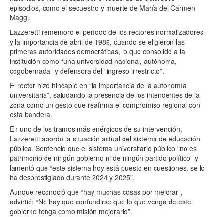
episodios, como el secuestro y muerte de María del Carmen
Maggi.
Lazzeretti rememoró el período de los rectores normalizadores
y la importancia de abril de 1986, cuando se eligieron las
primeras autoridades democráticas, lo que consolidó a la
institución como “una universidad nacional, autónoma,
cogobernada” y defensora del “ingreso irrestricto”.
El rector hizo hincapié en “la importancia de la autonomía
universitaria”, saludando la presencia de los intendentes de la
zona como un gesto que reafirma el compromiso regional con
esta bandera.
En uno de los tramos más enérgicos de su intervención,
Lazzeretti abordó la situación actual del sistema de educación
pública. Sentenció que el sistema universitario público “no es
patrimonio de ningún gobierno ni de ningún partido político” y
lamentó que “este sistema hoy está puesto en cuestiones, se lo
ha desprestigiado durante 2024 y 2025”.
Aunque reconoció que “hay muchas cosas por mejorar”,
advirtió: “No hay que confundirse que lo que venga de este
gobierno tenga como misión mejorarlo”.