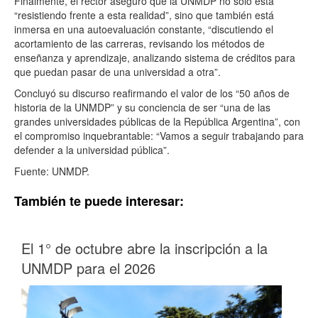
Finalmente, el rector aseguró que la UNMDP no solo está
“resistiendo frente a esta realidad”, sino que también está
inmersa en una autoevaluación constante, “discutiendo el
acortamiento de las carreras, revisando los métodos de
enseñanza y aprendizaje, analizando sistema de créditos para
que puedan pasar de una universidad a otra”.
Concluyó su discurso reafirmando el valor de los “50 años de
historia de la UNMDP” y su conciencia de ser “una de las
grandes universidades públicas de la República Argentina”, con
el compromiso inquebrantable: “Vamos a seguir trabajando para
defender a la universidad pública”.
Fuente: UNMDP.
También te puede interesar:
El 1° de octubre abre la inscripción a la
UNMDP para el 2026