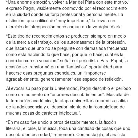
“Una enorme emoción, volver a Mar del Plata con este motivo,”
expresó Pagni, visiblemente conmovido por el reconocimiento
en la ciudad donde se forjó profesional y personalmente. La
distinción, que calificó de “muy importante,” lo llevó a un
ejercicio de introspección poco común en la vorágine diaria.
“Este tipo de reconocimientos se producen siempre en medio
de la inercia del trabajo, de los automatismos de la profesión,
que hacen que uno no se pregunte con demasiada frecuencia
cómo está haciendo lo que hace, por qué lo hace, cuál es la
conexión con su vocación,” señaló el periodista. Para Pagni, la
ocasión se transformó en una “fantástica” oportunidad para
hacerse esas preguntas esenciales, un “imponerse
agradablemente, generosamente” ese espacio de reflexión.
Al evocar su paso por la Universidad, Pagni describió el período
como un momento de “enormes descubrimientos”. Más allá de
la formación académica, la etapa universitaria marcó su salida
de la adolescencia y el descubrimiento de la “complejidad de
muchas cosas de carácter intelectual”.
“En mi caso fue unido a otros descubrimientos, la ficción
literaria, el cine, la música, toda una cantidad de cosas que uno
descubre en esa edad,” rememoró. Con nostalgia, el analista