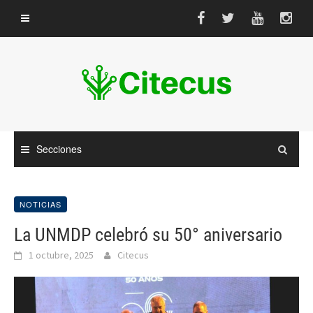
Saltar
al
contenido
Secciones
NOTICIAS
La UNMDP celebró su 50° aniversario
1 octubre, 2025
Citecus