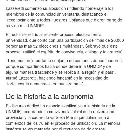
Lazzeretti comenzó su alocución rindiendo homenaje a los
miembros de la comunidad universitaria, destacando el
“reconocimiento a todos nuestros jubilados que dieron parte de
su vida a la UNMDP”.
El rector se refirió al reciente proceso electoral en la
universidad, que contó con una participación de “más de 20.000
personas más 32 elecciones simultáneas”. Subrayó que este
proceso “ratificó el espíritu de convivencia, diálogo y tolerancia”.
“Tenemos un importante conjunto de comunes denominadores
porque compartimos hacia donde debe ir la UNMDP y de
alguna manera trasciende y se replica a la región y el país”,
afirmó Lazzeretti, haciendo hincapié en la necesidad de
“fortalecer la democracia en nuestro país”.
De la historia a la autonomía
El discurso dedicó un espacio significativo a la historia de la
UNMDP, recordando la convivencia inicial de la universidad
provincial y la cádaro lo va Stela Maris que culminaron a
comienzos de los 70 en el proceso de unificación. La memoria
histórica se vio marcada por el recuerdo de dolorosos