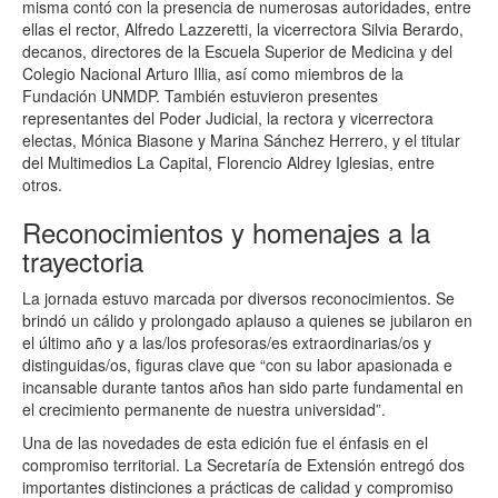
misma contó con la presencia de numerosas autoridades, entre
ellas el rector, Alfredo Lazzeretti, la vicerrectora Silvia Berardo,
decanos, directores de la Escuela Superior de Medicina y del
Colegio Nacional Arturo Illia, así como miembros de la
Fundación UNMDP. También estuvieron presentes
representantes del Poder Judicial, la rectora y vicerrectora
electas, Mónica Biasone y Marina Sánchez Herrero, y el titular
del Multimedios La Capital, Florencio Aldrey Iglesias, entre
otros.
Reconocimientos y homenajes a la
trayectoria
La jornada estuvo marcada por diversos reconocimientos. Se
brindó un cálido y prolongado aplauso a quienes se jubilaron en
el último año y a las/los profesoras/es extraordinarias/os y
distinguidas/os, figuras clave que “con su labor apasionada e
incansable durante tantos años han sido parte fundamental en
el crecimiento permanente de nuestra universidad”.
Una de las novedades de esta edición fue el énfasis en el
compromiso territorial. La Secretaría de Extensión entregó dos
importantes distinciones a prácticas de calidad y compromiso