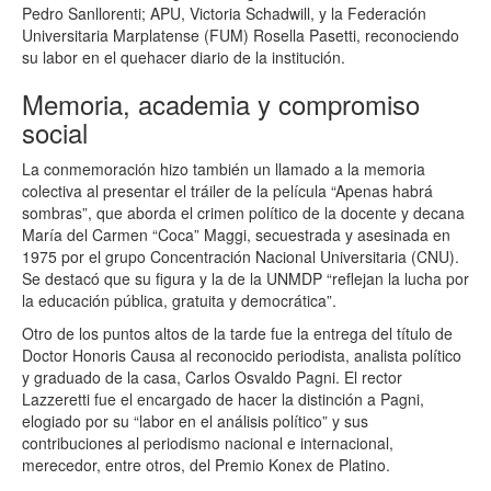
Pedro Sanllorenti; APU, Victoria Schadwill, y la Federación
Universitaria Marplatense (FUM) Rosella Pasetti, reconociendo
su labor en el quehacer diario de la institución.
Memoria, academia y compromiso
social
La conmemoración hizo también un llamado a la memoria
colectiva al presentar el tráiler de la película “Apenas habrá
sombras”, que aborda el crimen político de la docente y decana
María del Carmen “Coca” Maggi, secuestrada y asesinada en
1975 por el grupo Concentración Nacional Universitaria (CNU).
Se destacó que su figura y la de la UNMDP “reflejan la lucha por
la educación pública, gratuita y democrática”.
Otro de los puntos altos de la tarde fue la entrega del título de
Doctor Honoris Causa al reconocido periodista, analista político
y graduado de la casa, Carlos Osvaldo Pagni. El rector
Lazzeretti fue el encargado de hacer la distinción a Pagni,
elogiado por su “labor en el análisis político” y sus
contribuciones al periodismo nacional e internacional,
merecedor, entre otros, del Premio Konex de Platino.