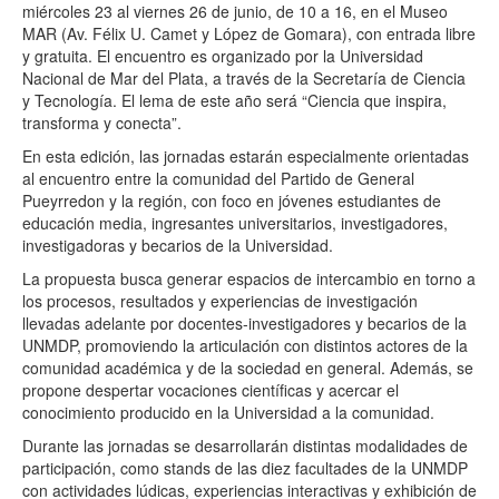
miércoles 23 al viernes 26 de junio, de 10 a 16, en el Museo
MAR (Av. Félix U. Camet y López de Gomara), con entrada libre
y gratuita. El encuentro es organizado por la Universidad
Nacional de Mar del Plata, a través de la Secretaría de Ciencia
y Tecnología. El lema de este año será “Ciencia que inspira,
transforma y conecta”.
En esta edición, las jornadas estarán especialmente orientadas
al encuentro entre la comunidad del Partido de General
Pueyrredon y la región, con foco en jóvenes estudiantes de
educación media, ingresantes universitarios, investigadores,
investigadoras y becarios de la Universidad.
La propuesta busca generar espacios de intercambio en torno a
los procesos, resultados y experiencias de investigación
llevadas adelante por docentes-investigadores y becarios de la
UNMDP, promoviendo la articulación con distintos actores de la
comunidad académica y de la sociedad en general. Además, se
propone despertar vocaciones científicas y acercar el
conocimiento producido en la Universidad a la comunidad.
Durante las jornadas se desarrollarán distintas modalidades de
participación, como stands de las diez facultades de la UNMDP
con actividades lúdicas, experiencias interactivas y exhibición de