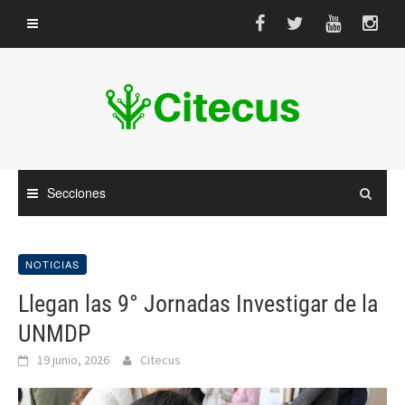
Saltar
al
contenido
Secciones
NOTICIAS
Llegan las 9° Jornadas Investigar de la
UNMDP
19 junio, 2026
Citecus