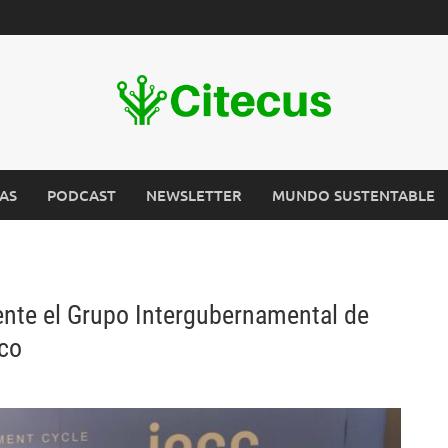
AS
PODCAST
NEWSLETTER
MUNDO SUSTENTABLE
nte el Grupo Intergubernamental de
ico