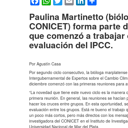
Facebook
WhatsApp
Twitter
Email
LinkedIn
Compar
Paulina Martinetto (biól
CONICET) forma parte de
que comenzó a trabajar 
evaluación del IPCC.
Por Agustín Casa
Por segundo ciclo consecutivo, la bióloga marplatense 
Intergubernamental de Expertos sobre el Cambio Climát
diciembre comenzó con las primeras reuniones para av
“La novedad que tiene este nuevo ciclo es la manera q
primera reunión. En general, las reuniones se hacían p
hacer los cruces entre grupos. En esta oportunidad,
evaluación entre los grupos. Está re bueno el trabajo
un poco más cortos, pero más directos con los mensa
investigadora del CONICET en el Instituto de Investig
Universidad Nacional de Mar del Plata.