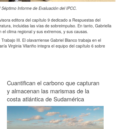
l Séptimo Informe de Evaluación del IPCC.
visora editora del capítulo 9 dedicado a Respuestas del
ratura, incluidas las vías de sobreimpulso. En tanto, Gabriella
 el clima regional y sus extremos, y sus causas.
rabajo III. El olavarriense Gabriel Blanco trabaja en el
ría Virginia Vilariño integra el equipo del capítulo 6 sobre
Cuantifican el carbono que capturan
y almacenan las marismas de la
costa atlántica de Sudamérica