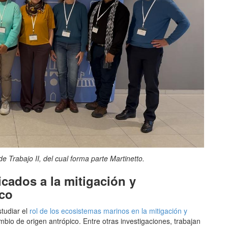
e Trabajo II, del cual forma parte Martinetto.
icados a la mitigación y
ico
studiar el
rol de los ecosistemas marinos en la mitigación y
mbio de origen antrópico. Entre otras investigaciones, trabajan