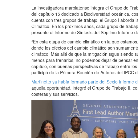
La investigadora marplatense integra el Grupo de Trab
del capítulo 15 dedicado a Biodiversidad oceánica, cost
cuenta con tres grupos de trabajo, el Grupo I aborda la 
Climático. En los próximos años, cada grupo de trabaj
presente el Informe de Síntesis del Séptimo Informe d
“En esta etapa de cambio climático en la que estamos,
donde los efectos del cambio climático son sumamente 
climático. Más allá de que la mitigación sigue siendo s
menos para frenarlos, no podemos dejar de pensar en
capítulo, con buenas perspectivas de trabajo entre los 
participó de la Primera Reunión de Autores del IPCC de
Martinetto ya había formado parte del Sexto Informe 
aquella oportunidad, integró el Grupo de Trabajo II, 
costeras y sus servicios.