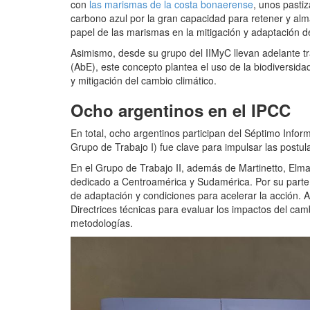
con
las marismas de la costa bonaerense
, unos pasti
carbono azul por la gran capacidad para retener y alm
papel de las marismas en la mitigación y adaptación de
Asimismo, desde su grupo del IIMyC llevan adelante t
(AbE), este concepto plantea el uso de la biodiversid
y mitigación del cambio climático.
Ocho argentinos en el IPCC
En total, ocho argentinos participan del Séptimo Infor
Grupo de Trabajo I) fue clave para impulsar las postul
En el Grupo de Trabajo II, además de Martinetto, Elm
dedicado a Centroamérica y Sudamérica. Por su parte,
de adaptación y condiciones para acelerar la acción. A
Directrices técnicas para evaluar los impactos del camb
metodologías.