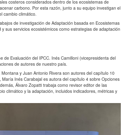
zales costeros considerados dentro de los ecosistemas de
acenar carbono. Por esta razón, junto a su equipo investigan el
l cambio climático.
rabajos de investigación de Adaptación basada en Ecosistemas
ad y sus servicios ecosistémicos como estrategias de adaptación
me de Evaluación del IPCC. Inés Camilloni (vicepresidenta del
aciones de autores de nuestro país.
a Montana y Juan Antonio Rivera son autores del capítulo 10
 María Inés Carabajal es autora del capítulo 4 sobre Opciones
demás, Álvaro Zopatti trabaja como revisor editor de las
io climático y la adaptación, incluidos indicadores, métricas y