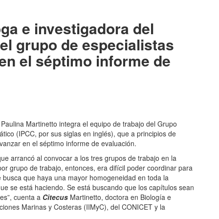
tir
oga e investigadora del
l grupo de especialistas
en el séptimo informe de
Paulina Martinetto integra el equipo de trabajo del Grupo
ico (IPCC, por sus siglas en inglés), que a principios de
anzar en el séptimo informe de evaluación.
ue arrancó al convocar a los tres grupos de trabajo en la
or grupo de trabajo, entonces, era difícil poder coordinar para
 se busca que haya una mayor homogeneidad en toda la
 que se está haciendo. Se está buscando que los capítulos sean
jes”, cuenta a
Citecus
Martinetto, doctora en Biología e
aciones Marinas y Costeras (IIMyC), del CONICET y la