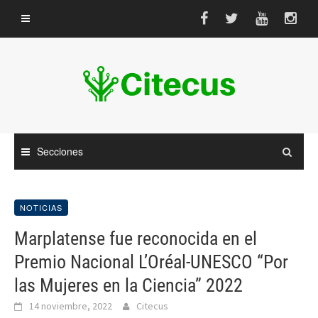
Saltar
al
contenido
Secciones
NOTICIAS
Marplatense fue reconocida en el
Premio Nacional L’Oréal-UNESCO “Por
las Mujeres en la Ciencia” 2022
14 noviembre, 2022
Citecus