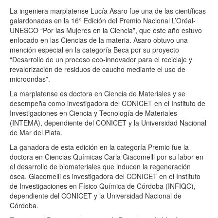
La ingeniera marplatense Lucía Asaro fue una de las científicas
galardonadas en la 16° Edición del Premio Nacional L’Oréal-
UNESCO “Por las Mujeres en la Ciencia”, que este año estuvo
enfocado en las Ciencias de la materia. Asaro obtuvo una
mención especial en la categoría Beca por su proyecto
“Desarrollo de un proceso eco-innovador para el reciclaje y
revalorización de residuos de caucho mediante el uso de
microondas”.
La marplatense es doctora en Ciencia de Materiales y se
desempeña como investigadora del CONICET en el Instituto de
Investigaciones en Ciencia y Tecnología de Materiales
(INTEMA), dependiente del CONICET y la Universidad Nacional
de Mar del Plata.
La ganadora de esta edición en la categoría Premio fue la
doctora en Ciencias Químicas Carla Giacomelli por su labor en
el desarrollo de biomateriales que inducen la regeneración
ósea. Giacomelli es investigadora del CONICET en el Instituto
de Investigaciones en Físico Química de Córdoba (INFIQC),
dependiente del CONICET y la Universidad Nacional de
Córdoba.