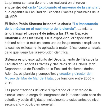
La primera semana de enero se realizará en el
tercer
encuentro del
ciclo “Explorando el universo de la ciencia”
,
que organiza la Facultad de Ciencias Exactas y Naturales de la
UNMDP.
El físico Pablo Sisterna brindará la charla
“La importancia
de la música en el nacimiento de la ciencia”
. La misma
tendrá lugar
el jueves 4 de julio, a las 17, en Espacio
Chauvin
(San Luis 2849). En la exposición, el especialista
hablará sobre la música como una de las primeras disciplinas a
la cual fue exitosamente aplicada la matemática, como antesala
de lo que luego fue la revolución científica.
Sisterna es profesor adjunto del Departamento de Física de la
Facultad de Ciencias Exactas y Naturales de la UNMDP y del
Departamento de Filosofía de la Facultad de Humanidades.
Además, es pianista y compositor, y
creador y director del
Museo del Mar de Mar del Plata
, que funcionó entre 2000 y
2012.
Las presentaciones del ciclo “Explorando el universo de la
ciencia” están a cargo de integrantes de la mencionada casa de
estudios y están dirigidas principalmente a estudiantes de nivel
secundario y público en general.