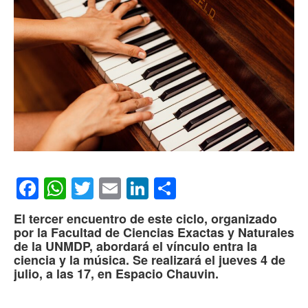
Facebook
WhatsApp
Twitter
Email
LinkedIn
Compartir
El tercer encuentro de este ciclo, organizado
por la Facultad de Ciencias Exactas y Naturales
de la UNMDP,
abordará el vínculo entra la
ciencia y la música. S
e realizará el jueves 4 de
julio, a las 17, en Espacio Chauvin.